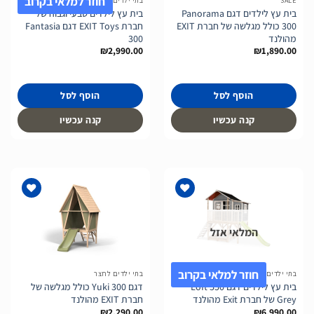
חוזר למלאי בקרוב
SALE
בתי ילדים לחצר
בית עץ לילדים דגם Panorama
בית עץ לילדים טבעי וגבוה של
300 כולל מגלשה של חברת EXIT
חברת EXIT Toys דגם Fantasia
מהולנד
300
₪
2,990.00
₪
1,890.00
הוסף לסל
הוסף לסל
קנה עכשיו
קנה עכשיו
המלאי אזל
הוסף
הוסף
לרשימת
לרשימת
המשאלות
המשאלות
חוזר למלאי בקרוב
בתי ילדים לחצר
בתי ילדים לחצר
בית עץ לילדים דגם Loft 550
דגם Yuki 300 כולל מגלשה של
Grey של חברת Exit מהולנד
חברת EXIT מהולנד
₪
2,290.00
₪
6,990.00