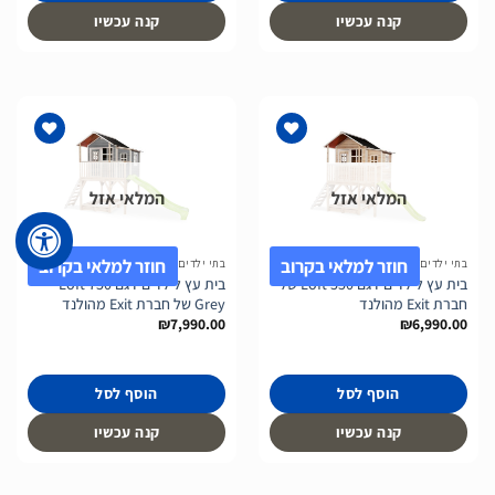
קנה עכשיו
קנה עכשיו
המלאי אזל
המלאי אזל
הוסף
הוסף
לרשימת
לרשימת
המשאלות
המשאלות
חוזר למלאי בקרוב
חוזר למלאי בקרוב
בתי ילדים לחצר
בתי ילדים לחצר
בית עץ לילדים דגם Loft 550 של
בית עץ לילדים דגם Loft 750
חברת Exit מהולנד
Grey של חברת Exit מהולנד
₪
7,990.00
₪
6,990.00
הוסף לסל
הוסף לסל
קנה עכשיו
קנה עכשיו