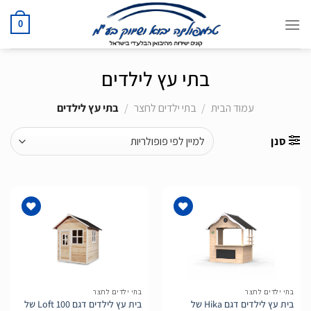
Ski
t
0
conten
בתי עץ לילדים
עמוד הבית
/
בתי ילדים לחצר
/
בתי עץ לילדים
סנן
הוסף
הוסף
לרשימת
לרשימת
המשאלות
המשאלות
בתי ילדים לחצר
בתי ילדים לחצר
בית עץ לילדים דגם Hika של
בית עץ לילדים דגם Loft 100 של