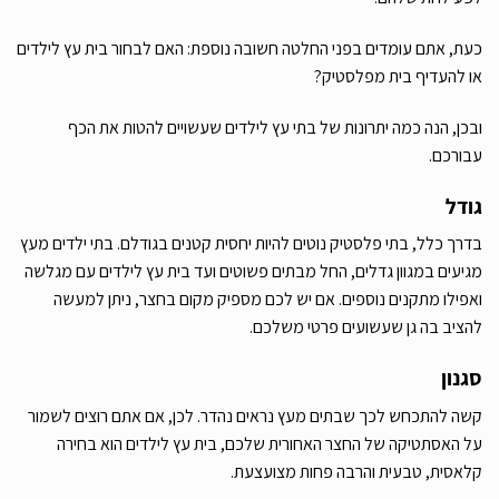
כעת, אתם עומדים בפני החלטה חשובה נוספת: האם לבחור בית עץ לילדים
או להעדיף בית מפלסטיק?
ובכן, הנה כמה יתרונות של בתי עץ לילדים שעשויים להטות את הכף
עבורכם.
גודל
בדרך כלל, בתי פלסטיק נוטים להיות יחסית קטנים בגודלם. בתי ילדים מעץ
מגיעים במגוון גדלים, החל מבתים פשוטים ועד בית עץ לילדים עם מגלשה
ואפילו מתקנים נוספים. אם יש לכם מספיק מקום בחצר, ניתן למעשה
להציב בה גן שעשועים פרטי משלכם.
סגנון
קשה להתכחש לכך שבתים מעץ נראים נהדר. לכן, אם אתם רוצים לשמור
על האסתטיקה של החצר האחורית שלכם, בית עץ לילדים הוא בחירה
קלאסית, טבעית והרבה פחות מצועצעת.