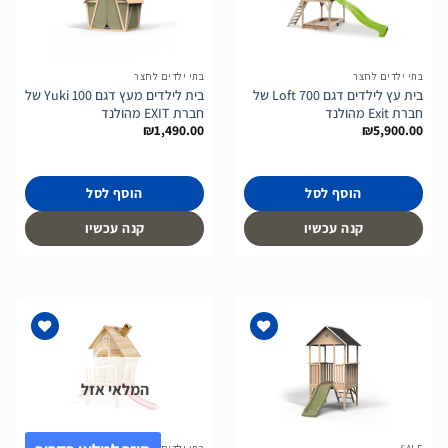
הוסף
הוסף
לרשימת
לרשימת
המשאלות
המשאלות
בתי ילדים לחצר
בתי ילדים לחצר
בית עץ לילדים דגם Loft 700 של
בית לילדים מעץ דגם Yuki 100 של
חברת Exit מהולנד
חברת EXIT מהולנד
₪
1,490.00
₪
5,900.00
הוסף לסל
הוסף לסל
קנה עכשיו
קנה עכשיו
המלאי אזל
הוסף
הוסף
לרשימת
לרשימת
המשאלות
המשאלות