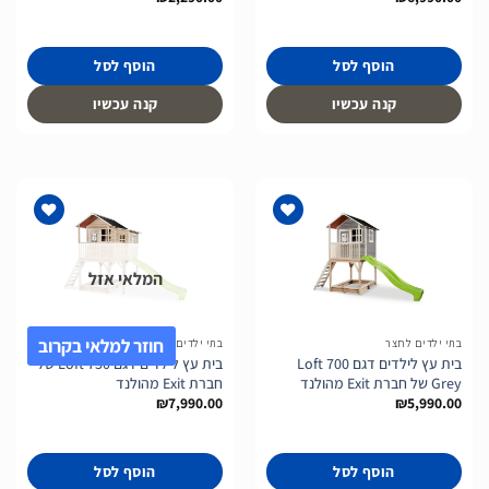
הוסף לסל
הוסף לסל
קנה עכשיו
קנה עכשיו
המלאי אזל
הוסף
הוסף
לרשימת
לרשימת
המשאלות
המשאלות
חוזר למלאי בקרוב
בתי ילדים לחצר
בתי ילדים לחצר
בית עץ לילדים דגם Loft 700
בית עץ לילדים דגם Loft 750 של
Grey של חברת Exit מהולנד
חברת Exit מהולנד
₪
7,990.00
₪
5,990.00
הוסף לסל
הוסף לסל