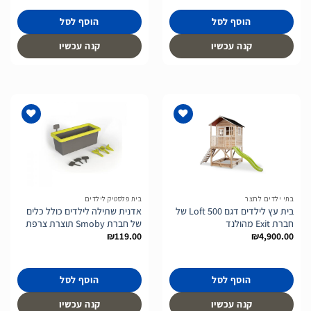
הוסף לסל
הוסף לסל
קנה עכשיו
קנה עכשיו
הוסף
הוסף
לרשימת
לרשימת
המשאלות
המשאלות
בתי ילדים לחצר
בית פלסטיק לילדים
בית עץ לילדים דגם Loft 500 של
אדנית שתילה לילדים כולל כלים
חברת Exit מהולנד
של חברת Smoby תוצרת צרפת
₪
119.00
₪
4,900.00
הוסף לסל
הוסף לסל
קנה עכשיו
קנה עכשיו