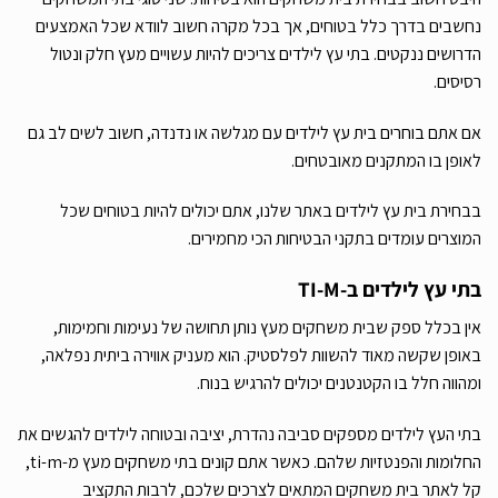
נחשבים בדרך כלל בטוחים, אך בכל מקרה חשוב לוודא שכל האמצעים
הדרושים ננקטים. בתי עץ לילדים צריכים להיות עשויים מעץ חלק ונטול
רסיסים.
אם אתם בוחרים בית עץ לילדים עם מגלשה או נדנדה, חשוב לשים לב גם
לאופן בו המתקנים מאובטחים.
בבחירת בית עץ לילדים באתר שלנו, אתם יכולים להיות בטוחים שכל
המוצרים עומדים בתקני הבטיחות הכי מחמירים.
בתי עץ לילדים ב-
TI-M
אין בכלל ספק שבית משחקים מעץ נותן תחושה של נעימות וחמימות,
באופן שקשה מאוד להשוות לפלסטיק. הוא מעניק אווירה ביתית נפלאה,
ומהווה חלל בו הקטנטנים יכולים להרגיש בנוח.
בתי העץ לילדים מספקים סביבה נהדרת, יציבה ובטוחה לילדים להגשים את
החלומות והפנטזיות שלהם. כאשר אתם קונים בתי משחקים מעץ מ-ti-m,
קל לאתר בית משחקים המתאים לצרכים שלכם, לרבות התקציב