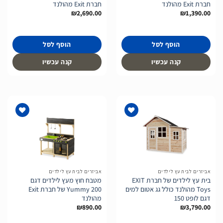
חברת Exit מהולנד
חברת Exit מהולנד
₪
2,690.00
₪
1,390.00
הוסף לסל
הוסף לסל
קנה עכשיו
קנה עכשיו
הוסף
הוסף
לרשימת
לרשימת
המשאלות
המשאלות
אביזרים לבית עץ לילדים
אביזרים לבית עץ לילדים
בית עץ לילדים של חברת EXIT
מטבח חוץ מעץ לילדים דגם
Toys מהולנד כולל גג אטום למים
Yummy 200 של חברת Exit
דגם לופט 150
מהולנד
₪
890.00
₪
3,790.00