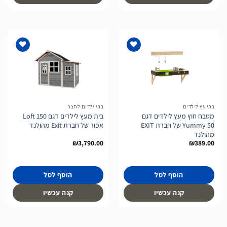
הוסף
הוסף
לרשימת
לרשימת
המשאלות
המשאלות
בתי עץ לילדים
בתי ילדים לחצר
מטבח חוץ מעץ לילדים דגם
בית מעץ לילדים דגם Loft 150
Yummy 50 של חברת EXIT
אפור של חברת Exit מהולנד
מהולנד
₪
3,790.00
₪
389.00
הוסף לסל
הוסף לסל
קנה עכשיו
קנה עכשיו