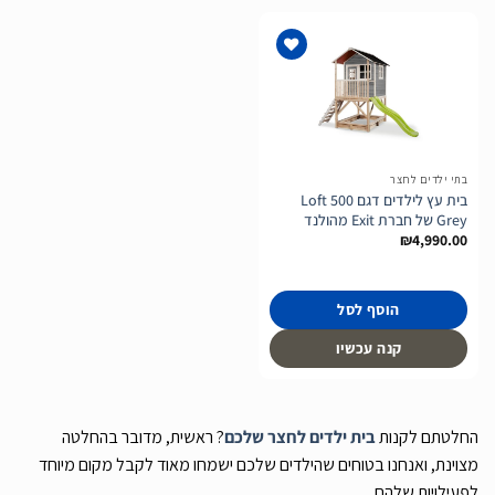
הוסף
לרשימת
המשאלות
בתי ילדים לחצר
בית עץ לילדים דגם Loft 500
Grey של חברת Exit מהולנד
₪
4,990.00
הוסף לסל
קנה עכשיו
החלטתם לקנות
בית ילדים לחצר שלכם
? ראשית, מדובר בהחלטה
מצוינת, ואנחנו בטוחים שהילדים שלכם ישמחו מאוד לקבל מקום מיוחד
לפעילויות שלהם.