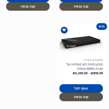
קנה עכשיו
קנה עכשיו
חדש
הוסף
לרשימת
המשאלות
טרמפולינה אובלית
מזרון נחיתה לטרמפולינה של
חברת BERG מהולנד
טווח
₪
1,590.00
–
₪
890.00
מחירים:
עד
הוסף לסל
קנה עכשיו