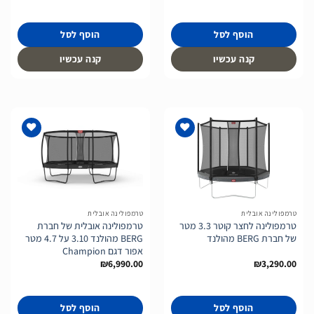
הוסף לסל
הוסף לסל
קנה עכשיו
קנה עכשיו
הוסף
הוסף
לרשימת
לרשימת
המשאלות
המשאלות
טרמפולינה אובלית
טרמפולינה אובלית
טרמפולינה לחצר קוטר 3.3 מטר
טרמפולינה אובלית של חברת
של חברת BERG מהולנד
BERG מהולנד 3.10 על 4.7 מטר
אפור דגם Champion
₪
6,990.00
₪
3,290.00
הוסף לסל
הוסף לסל