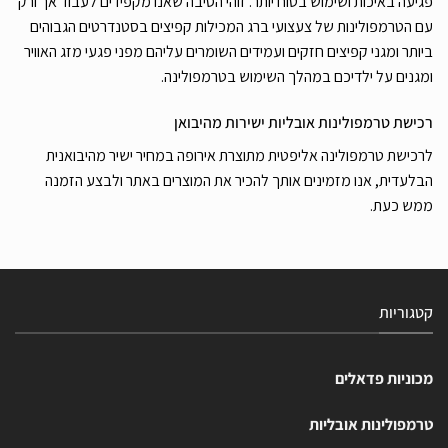
פגיעה באיכות ושימוש בטוח יותר. זוהי הסיבה שאנו מקפידים לעבוד אך ורק
עם הטרמפולינות של צעצועי ברג המכילות קפיצים בסטנדרטים הגבוהים
ביותר ומגני קפיצים חזקים ועמידים השומרים עליהם מפני פגעי מזג האוויר
ומגנים על ילדיכם במהלך השימוש בטרמפולינה.
רכישת טרמפולינות אובליות ישירות מהיבואן
לרכישת טרמפולינה אליפטית מתוצרת אירופה במחיר ישיר מהיבואנית
הבלעדית, אנו מזמינים אותך להכיר את המוצרים באתר ולבצע הזמנה
ממש כעת.
קטגוריות
מכוניות פדאלים
טרמפולינות אובליות