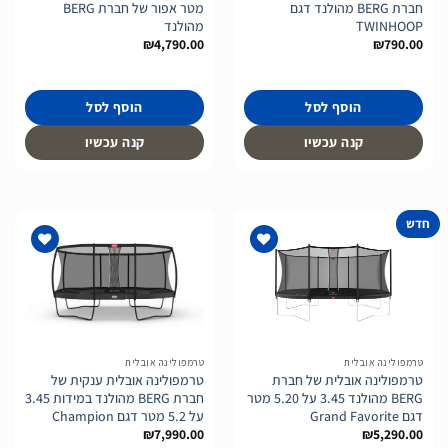
חברת BERG מהולנד דגם
מטר אפור של חברת BERG
TWINHOOP
מהולנד
₪
4,790.00
₪
790.00
הוסף לסל
הוסף לסל
קנה עכשיו
קנה עכשיו
חדש
הוסף
הוסף
לרשימת
לרשימת
המשאלות
המשאלות
טרמפולינה אובלית
טרמפולינה אובלית
טרמפולינה אובלית של חברת
טרמפולינה אובלית ענקית של
BERG מהולנד 3.45 על 5.20 מטר
חברת BERG מהולנד במידות 3.45
דגם Grand Favorite
על 5.2 מטר דגם Champion
₪
7,990.00
₪
5,290.00