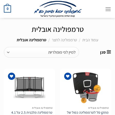
Ski
t
0
conten
טרמפולינה אובלית
עמוד הבית
/
טרמפולינה לחצר
/
טרמפולינה אובלית
סנן
הוסף
הוסף
לרשימת
לרשימת
המשאלות
המשאלות
טרמפולינה אובלית
טרמפולינה אובלית
מתקן סל לטרמפולינה כפול של
טרמפולינה מלבנית 2.5 על 4.1