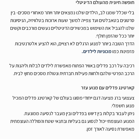
חופשה חיונית מהעולם הדיגיטלי
בלי שכלל שמנו לב, הילדים שלנו נמצאים יותר ויותר מאחורי מסכים- בין
סרטונים בטאבלטים ועד צפייה למשך שעות ארוכות בטלוויזיה, הניסיונות
שלנו להגביל את השימוש במכשירים הדיגיטליים נעשים מורכבים וקשים
יותר ככל שהזמן חולף.
הדרך הטובה ביותר למנוע הרגלים לא רצויים, הוא להציע אלטרנטיבות
מזמינות כמו
מכוניות לילדים.
רכיבה על רכב פדלים באוויר הפתוח מאפשרת לילדים לבלות וליהנות על
הרכב הפרטי שלהם ולחוות פעילות חברתית ונטולת מסכים מחוץ לבית.
קארטינג פדלים עם מנוע עזר
צעצועי ברג מציעה דגם ייחודי מסוגו בעולם של קארטינג פדלים המכיל
מנוע חשמלי.
ניתן לעבור בקלות בין דיווש בפדלים ובין מעבר לנסיעה ממונעת.
המנוע העוצמתי יכול לנסוע גם בעליות ובתנאי שטח והסוללה העוצמתית
מאפשרת נסיעה לאורך זמן.