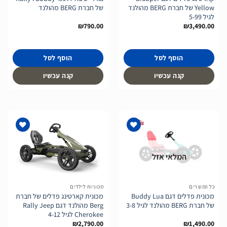
Yellow של חברת BERG מהולנד
של חברת BERG מהולנד
לגיל 5-99
₪
790.00
₪
3,490.00
הוסף לסל
הוסף לסל
קנה עכשיו
קנה עכשיו
המלאי אזל
הוסף
הוסף
לרשימת
לרשימת
המשאלות
המשאלות
כל המוצרים
מכוניות לילדים
מכונית פדלים דגם Buddy Lua
מכונית קארטינג פדלים של חברת
של חברת BERG מהולנד לגיל 3-8
Berg מהולנד דגם Rally Jeep
Cherokee לגיל 4-12
₪
2,790.00
₪
1,490.00