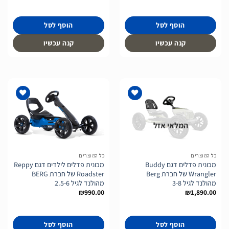
הוסף לסל
הוסף לסל
קנה עכשיו
קנה עכשיו
המלאי אזל
הוסף
הוסף
לרשימת
לרשימת
המשאלות
המשאלות
כל המוצרים
כל המוצרים
מכונית פדלים דגם Buddy
מכונית פדלים לילדים דגם Reppy
Wrangler של חברת Berg
Roadster של חברת BERG
מהולנד לגיל 3-8
מהולנד לגיל 2.5-6
₪
990.00
₪
1,890.00
הוסף לסל
הוסף לסל