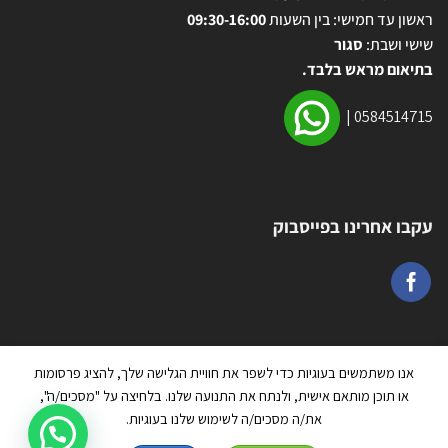
ראשון עד חמישי: בין השעות
09:30-16:00
שישי ושבת:
סגור
בתיאום מראש בלבד.
|
0584514715
עקבו אחרינו בפייסבוק
אנו משתמשים בעוגיות כדי לשפר את חוויית הגלישה שלך, להציג פרסומות
או תוכן מותאם אישית, ולנתח את התנועה שלנו. בלחיצה על "מסכים/ה",
את/ה מסכים/ה לשימוש שלנו בעוגיות.
כל הזכויות שמורות 2026 ©
טרמפולינה יבוא ושיווק בע״מ
| מנוהל על ידי