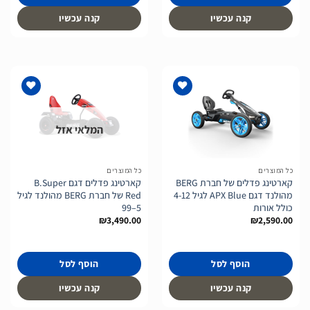
קנה עכשיו
קנה עכשיו
המלאי אזל
הוסף
הוסף
לרשימת
לרשימת
המשאלות
המשאלות
כל המוצרים
כל המוצרים
קארטינג פדלים של חברת BERG
קארטינג פדלים דגם B.Super
מהולנד דגם APX Blue לגיל 4-12
Red של חברת BERG מהולנד לגיל
כולל אורות
5–99
₪
3,490.00
₪
2,590.00
הוסף לסל
הוסף לסל
קנה עכשיו
קנה עכשיו