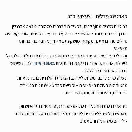
קארטינג פדלים – צעצועי ברג
לבילויים מהנים מחוץ לבית, לפעילות חברתית מלהיבה ומלאת אדרנלין
וכדרך כיפית במיוחד לאפשר לילדינו לעשות פעילות גופנית, אופני קארטינג
פדלים מהווים מתנה מקורית ומושקעת במיוחד, מדובר בהרבה יותר
מצעצוע.
זהו כלי בעל עיצוב ספורטיבי ומזמין שמאפשר גם לילדים בגיל הרך לתרגל
ביעילות את דיווש הפדלים לקראת ההתנסות
באופני איזון
ולחוות שימוש
ברכב בטוח ומותאם לגילם.
וכשזה מגיע לרכבי משחק לילדים, היצרנית ההולנדית ברג היא אחת
מהמובילות בעולם הצעצועים – ומציעה כבר 25 שנה את המוצרים
הייחודיים, האיכותיים והמתקדמים ביותר.
כיבואנית רשמית ובלעדית של צעצועי ברג, טרמפולינה יבוא ושיווק
מאפשרת לישראלים רבים ליהנות ממוצרי האיכות האלו בביתם ולתת
לילדיהם משהו מיוחד באמת.