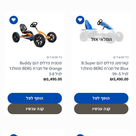
המלאי אזל
הוסף
הוסף
לרשימת
לרשימת
המשאלות
המשאלות
כל המוצרים
כל המוצרים
קארטינג פדלים דגם B.Super
מכונית פדלים דגם Buddy
Blue של חברת BERG מהולנד
Orange של חברת BERG מהולנד
לגיל 5–99
לגיל 3-8
₪
1,490.00
₪
3,490.00
הוסף לסל
הוסף לסל
קנה עכשיו
קנה עכשיו