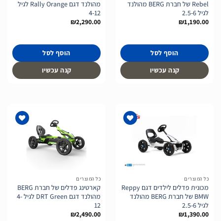
Rebel של חברת BERG מהולנד
מהולנד דגם Rally Orange לגיל
לגיל 2.5-6
4-12
₪
2,290.00
₪
1,190.00
הוסף לסל
הוסף לסל
קנה עכשיו
קנה עכשיו
הוסף
הוסף
לרשימת
לרשימת
המשאלות
המשאלות
כל המוצרים
כל המוצרים
מכונית פדלים לילדים דגם Reppy
קארטינג פדלים של חברת BERG
BMW של חברת BERG מהולנד
מהולנד דגם DRT Green לגיל 4-
לגיל 2.5-6
12
₪
2,490.00
₪
1,390.00