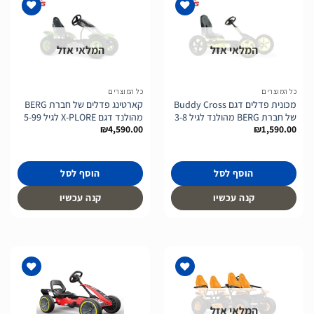
המלאי אזל
המלאי אזל
הוסף
הוסף
לרשימת
לרשימת
המשאלות
המשאלות
כל המוצרים
כל המוצרים
מכונית פדלים דגם Buddy Cross
קארטינג פדלים של חברת BERG
של חברת BERG מהולנד לגיל 3-8
מהולנד דגם X-PLORE לגיל 5-99
₪
4,590.00
₪
1,590.00
הוסף לסל
הוסף לסל
קנה עכשיו
קנה עכשיו
המלאי אזל
הוסף
הוסף