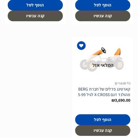
הוסף לסל
הוסף לסל
קנה עכשיו
קנה עכשיו
המלאי אזל
הוסף
לרשימת
המשאלות
כל המוצרים
קארטינג פדלים של חברת BERG
מהולנד דגם X-CROSS לגיל 5-99
₪
3,690.00
הוסף לסל
קנה עכשיו