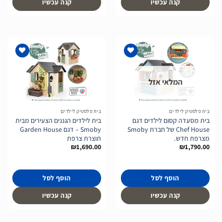
קנה עכשיו
קנה עכשיו
המלאי אזל
הוסף
הוסף
לרשימת
לרשימת
המשאלות
המשאלות
בית פלסטיק לילדים
בית פלסטיק לילדים
בית מסעדה קסום לילדים דגם
בית לילדים הגננים הצעירים מבית
Chef House של חברת Smoby
Smoby – דגם Garden House
מצרפת חדש.
תוצרת צרפת
₪
1,690.00
₪
1,790.00
הוסף לסל
הוסף לסל
קנה עכשיו
קנה עכשיו