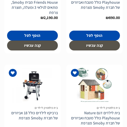
Playhouse כולל מטבח ואביזרים
Friends House מבית Smoby,
של חברת Smoby מצרפת
מתאים לגילאי 3 ומעלה, תוצרת
צרפת
₪
2,190.00
₪
890.00
הוסף לסל
הוסף לסל
קנה עכשיו
קנה עכשיו
הוסף
הוסף
לרשימת
לרשימת
המשאלות
המשאלות
בית פלסטיק לילדים
בית פלסטיק לילדים
בית לילדים דגם Nature
ברביקיו לילדים כולל 18 אביזרים
Playhouse כולל מטבח ואביזרים
של חברת Smoby מצרפת
של חברת Smoby מצרפת