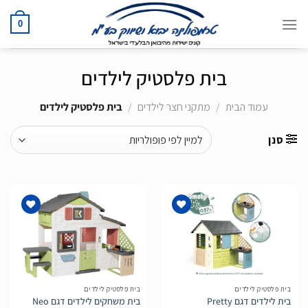
Ski
t
0
conten
בית פלסטיק לילדים
עמוד הבית
/
מתקני חצר לילדים
/
בית פלסטיק לילדים
סנן
הוסף
הוסף
לרשימת
לרשימת
המשאלות
המשאלות
בית פלסטיק לילדים
בית פלסטיק לילדים
בית לילדים דגם Pretty
בית משחקים לילדים דגם Neo