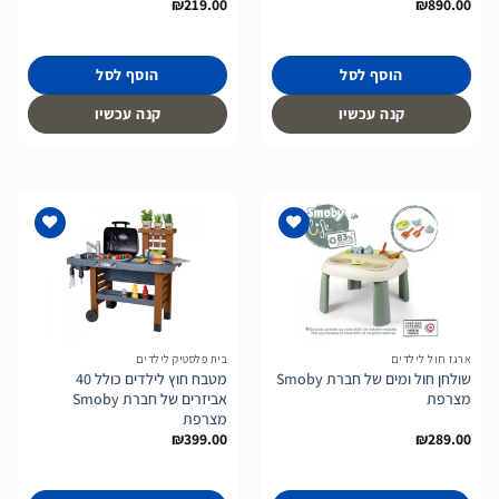
₪
219.00
₪
890.00
הוסף לסל
הוסף לסל
קנה עכשיו
קנה עכשיו
הוסף
הוסף
לרשימת
לרשימת
המשאלות
המשאלות
ארגז חול לילדים
בית פלסטיק לילדים
שולחן חול ומים של חברת Smoby
מטבח חוץ לילדים כולל 40
מצרפת
אביזרים של חברת Smoby
מצרפת
₪
399.00
₪
289.00