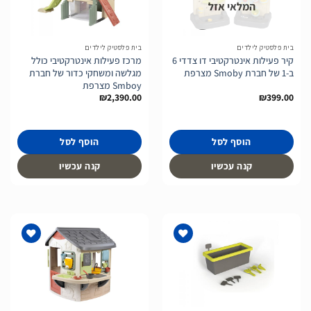
המלאי אזל
הוסף
הוסף
לרשימת
לרשימת
המשאלות
המשאלות
בית פלסטיק לילדים
בית פלסטיק לילדים
קיר פעילות אינטרקטיבי דו צדדי 6
מרכז פעילות אינטרקטיבי כולל
ב-1 של חברת Smoby מצרפת
מגלשה ומשחקי כדור של חברת
Smboy מצרפת
₪
2,390.00
₪
399.00
הוסף לסל
הוסף לסל
קנה עכשיו
קנה עכשיו
הוסף
הוסף
לרשימת
לרשימת
המשאלות
המשאלות