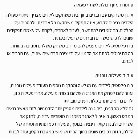
פיתוח דמיון ויכולת לשתף פעולה
ארגון משחקים עם חברים בתוך בית משחקים לילדים מצריך שיתוף פעולה.
הילדים צריכים לקבוע איזה תפקיד משחק/ת כל אחד/ת, ולהסכים על
הכללים. הם לומדים להתחשב, לעזור לאחרים, לקחת על עצמם תפקידים
שונים ולרכוש כישורים חברתיים שיועילו בעתיד.
בית פלסטיק לילדים מעניק להם מרחב משחק משלהם וסביבה בטוחה,
בה הם יכולים לפתח את הדמיון על ידי יצירת תרחישים שונים, עם חברים או
לבדם.
עידוד פעילות גופנית
בית פלסטיק לילדים עם מגלשה ומתקנים נוספים מעודד פעילות גופנית,
ועוזר להם לפרוק את האנרגיה שלהם בצורה מועילה. אחרי פעילות כזו,
ילדים נרדמים יותר בקלות וישנים טוב יותר.
גם ללא מתקנים, בית גינה לילדים מספק יותר הזדמנויות לזוז מאשר רואים
במבט ראשון. הוא יכול לאתגר מיומנויות מוטוריות עדינות, לחזק את
השרירים ולבנות קואורדינציה. בנוסף, פעילויות כמו פתיחה וסגירה של
הדלת, הזזת רכיבים שונים בתוך הבית ושימוש במטבח הקטן, עוזר לבנות