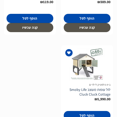
₪
119.00
₪
389.00
הוסף לסל
הוסף לסל
קנה עכשיו
קנה עכשיו
הוסף
לרשימת
המשאלות
בית פלסטיק לילדים
לול עופות מעוצב Smoby Life
Cluck Cluck Cottage
₪
1,990.00
הוסף לסל