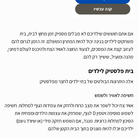
קנה עכשיו
אם אתם חוששים שילדיכם לא מבלים מספיק זמן מחוץ לבית, בית
משחקים לילדים בגינה יכול להיות הפתרון המושלם. זה הזמן לגרום להם
לעזוב קצת את המסכים, לצעוד החוצה לאוויר הצח ולהיכנס לעולם דמיוני,
מהנה ומועיל, ששייך רק להם.
בית פלסטיק לילדים
אלה היתרונות הבולטים של בתי ילדים לחצר מפלסטיק:
חשיפה לאוויר ולשמש
אוויר צח יכול לשפר את מצב הרוח ולחזק את עמידות הגוף למחלות. חשיפה
לשמש מוסיפה ויטמין D לגוף, שמחזק את עצמות הילדים ומפחית את
הסיכון למחלות כרוניות. מנגד, אם השמש חזקה מידי (או שיורד גשם)
ילדיכם יוכלו להיות מוגנים בתוך הבית הקטן שלהם.