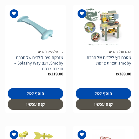
הוסף
הוסף
לרשימת
לרשימת
המשאלות
המשאלות
ארגז חול לילדים
בית פלסטיק לילדים
מטבח בוץ לילדים של חברת
מזרקת מים לילדים של חברת
smoby תוצרת צרפת
Smoby, דגם Splashy Way –
תוצרת צרפת
₪
119.00
₪
389.00
הוסף לסל
הוסף לסל
קנה עכשיו
קנה עכשיו