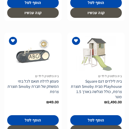
הוסף לסל
הוסף לסל
קנה עכשיו
קנה עכשיו
הוסף
הוסף
לרשימת
לרשימת
המשאלות
המשאלות
בית פלסטיק לילדים
בית פלסטיק לילדים
בית לילדים דגם Square
פעמון לדלת תואם לכל בתי
Playhouse מבית Smoby תוצרת
המשחק של חברת Smoby תוצרת
צרפת, כולל מגלשה באורך 1.5
צרפת
מטר
₪
49.00
₪
2,490.00
הוסף לסל
הוסף לסל