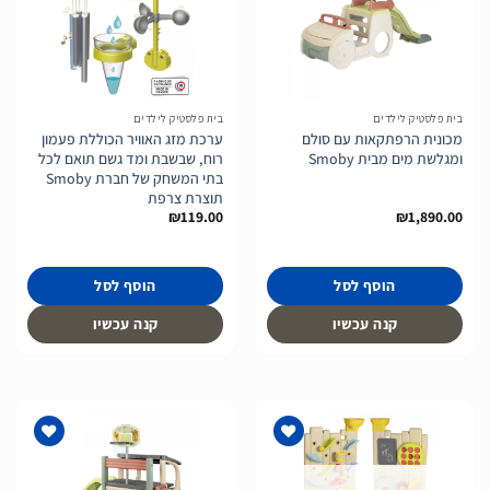
הוסף
הוסף
לרשימת
לרשימת
המשאלות
המשאלות
בית פלסטיק לילדים
בית פלסטיק לילדים
מכונית הרפתקאות עם סולם
ערכת מזג האוויר הכוללת פעמון
ומגלשת מים מבית Smoby
רוח, שבשבת ומד גשם תואם לכל
בתי המשחק של חברת Smoby
תוצרת צרפת
₪
119.00
₪
1,890.00
הוסף לסל
הוסף לסל
קנה עכשיו
קנה עכשיו