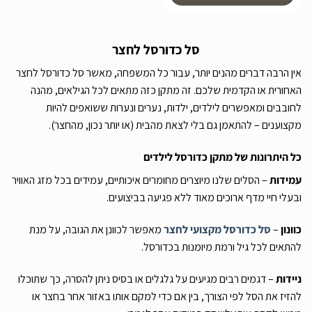
סל כדורסל לחצר
אין הרבה דברים מהנים יותר, עבור כל המשפחה, מאשר סל כדורסל לחצר
האחורית או הקדמית שלכם. זה מתקן כזה מתאים לכל הגילאים, מהנה
לחובבים ומאפשרים לילדים, ילדות, נערים ונערות ששואפים להיות
מקצוענים – להתאמן גם בלי לצאת מהבית (או יותר נכון, מהחצר).
כל היתרונות של מתקן כדורסל לילדים
עמידות
– הסלים שלנו מיוצרים מחומרים איכותיים, עמידים בכל מזג האוויר
ובעלי חיי מדף ארוכים מאוד ללא פגיעה בביצועים.
כוונון
–
סל כדורסל מקצועי לחצר
מאפשר לכוונן את הגובה, על מנת
להתאים לכל גיל ורמת מיומנות בכדורסל.
ניידות
– דגמים רבים מגיעים על גלגלים או בסיס ניתן להסרה, כך שתוכלו
להזיז את הסל לפי הצורך, בין אם כדי למקם אותו באזור אחר בחצר או