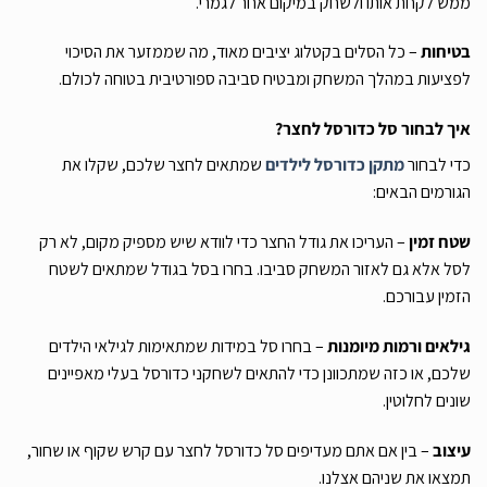
ממש לקחת אותו ולשחק במיקום אחר לגמרי.
בטיחות
– כל הסלים בקטלוג יציבים מאוד, מה שממזער את הסיכוי
לפציעות במהלך המשחק ומבטיח סביבה ספורטיבית בטוחה לכולם.
איך לבחור סל כדורסל לחצר?
כדי לבחור
מתקן כדורסל לילדים
שמתאים לחצר שלכם, שקלו את
הגורמים הבאים:
שטח זמין
– העריכו את גודל החצר כדי לוודא שיש מספיק מקום, לא רק
לסל אלא גם לאזור המשחק סביבו. בחרו בסל בגודל שמתאים לשטח
הזמין עבורכם.
גילאים ורמות מיומנות
– בחרו סל במידות שמתאימות לגילאי הילדים
שלכם, או כזה שמתכוונן כדי להתאים לשחקני כדורסל בעלי מאפיינים
שונים לחלוטין.
עיצוב
– בין אם אתם מעדיפים סל כדורסל לחצר עם קרש שקוף או שחור,
תמצאו את שניהם אצלנו.