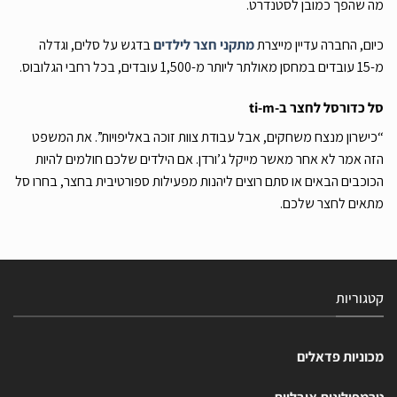
מה שהפך כמובן לסטנדרט.
כיום, החברה עדיין מייצרת
מתקני חצר לילדים
בדגש על סלים, וגדלה
מ-15 עובדים במחסן מאולתר ליותר מ-1,500 עובדים, בכל רחבי הגלובוס.
סל כדורסל לחצר ב-
ti-m
“כישרון מנצח משחקים, אבל עבודת צוות זוכה באליפויות”. את המשפט
הזה אמר לא אחר מאשר מייקל ג’ורדן. אם הילדים שלכם חולמים להיות
הכוכבים הבאים או סתם רוצים ליהנות מפעילות ספורטיבית בחצר, בחרו סל
מתאים לחצר שלכם.
קטגוריות
מכוניות פדאלים