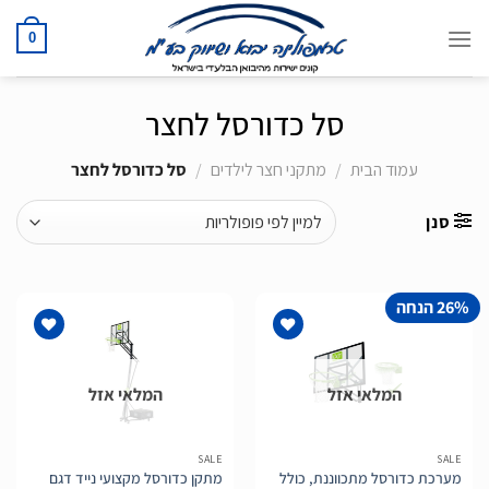
Ski
t
0
conten
סל כדורסל לחצר
עמוד הבית
/
מתקני חצר לילדים
/
סל כדורסל לחצר
סנן
26% הנחה
המלאי אזל
המלאי אזל
הוסף
הוסף
לרשימת
לרשימת
המשאלות
המשאלות
SALE
SALE
מערכת כדורסל מתכווננת, כולל
מתקן כדורסל מקצועי נייד דגם