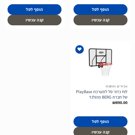
הוסף לסל
הוסף לסל
קנה עכשיו
קנה עכשיו
הוסף
לרשימת
המשאלות
אביזרים ותוספות
לוח כדור סל למערכת PlayBase
של חברת BERG מהולנד
₪
890.00
הוסף לסל
קנה עכשיו