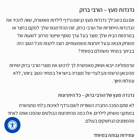
נדנדות מעץ – הורבי ברוק
אם גם בשבילך נדנדות מעץ הן שם נרדף לילדות מאושרת, שווה להכיר את
הנדנדות הייחודיות של הורבי ברוק. זוהי ההזדמנות שלך למקם בחצר או
במרפסת הבית שלך מוצר בעל ערך מוסף שייצור מרחב לשעות של
משחק והנאה ובעל יתרונות משמעותיים. רוצה ליהנות מכל הטוב הזה
בביתך במחיר משתלם במיוחד?
טרמפולינה ייבוא ושיווק מאפשרת לך לרכוש את מוצרי הורבי ברוק ישירות
מהיבואן הרשמי והבלעדי של מוצריה בישראל במחיר הטוב ביותר, ללא
עמלות תיווך.
נדנדה מעץ של הורבי ברוק – כל היתרונות
לא סתם הפכה החברה השוודית לשם נרדף לאיכות בלתי מתפשרת
במתקני משחק לילדים. אלו כמה מהיתרונות הבולטים שהפכו אותה לאחד
מהמותגים הנחשקים בעולם.
עמידות גבוהה במיוחד