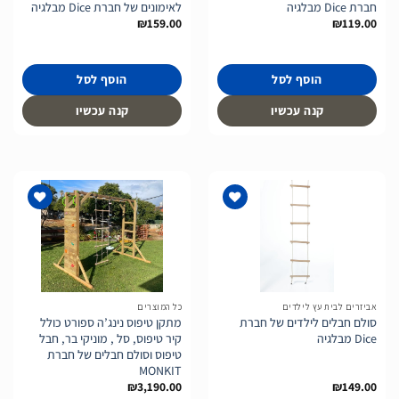
חברת Dice מבלגיה
לאימונים של חברת Dice מבלגיה
₪
159.00
₪
119.00
הוסף לסל
הוסף לסל
קנה עכשיו
קנה עכשיו
הוסף
הוסף
לרשימת
לרשימת
המשאלות
המשאלות
אביזרים לבית עץ לילדים
כל המוצרים
סולם חבלים לילדים של חברת
מתקן טיפוס נינג’ה ספורט כולל
Dice מבלגיה
קיר טיפוס, סל , מוניקי בר, חבל
טיפוס וסולם חבלים של חברת
MONKIT
₪
3,190.00
₪
149.00