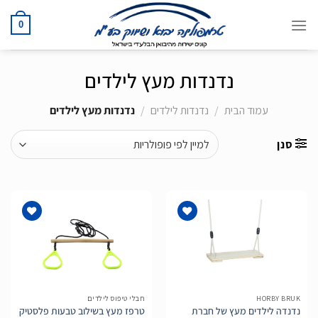
Ski
t
0
conten
נדנדות מעץ לילדים
עמוד הבית
/
נדנדות לילדים
/
נדנדות מעץ לילדים
סנן
הוסף
הוסף
לרשימת
לרשימת
המשאלות
המשאלות
HORBY BRUK
חבלי טיפוס לילדים
נדנדה לילדים מעץ של חברת
טרפז מעץ בשילוב טבעות פלסטיק