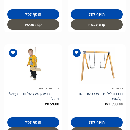
הוסף לסל
הוסף לסל
קנה עכשיו
קנה עכשיו
הוסף
הוסף
לרשימת
לרשימת
המשאלות
המשאלות
כל המוצרים
אביזרים ותוספות
נדנדה לילדים מעץ גושני דגם
נדנדת דיסק מעץ של חברת Berg
קלאסיק
מהולנד
₪
159.00
₪
1,590.00
הוסף לסל
הוסף לסל