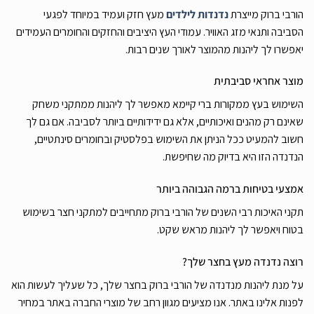
הורבי ברוק מייצרת
נדנדות לילדים
מעץ חזק ועמיד במיוחד לפגעי
הסביבה ותנאי מזג האוויר. עמודי העץ היציבים והחזקים והחומרים העמידים
יאפשרו לך ליהנות מהמוצר לאורך שנים רבות.
מוצר אחראי סביבתית
השימוש בעץ ממקורות ברי קיימא מאפשר לך ליהנות ממתקני משחק
שאינם רק מהנים ואיכותיים, אלא גם ידידותיים ביותר לסביבה. אם גם לך
חשוב להמעיט ככל הניתן את השימוש בפלסטיק ובחומרים סינתטיים,
הנדנדה הזו היא בדיוק מה שחיפשת.
אמצעי בטיחות ברמה הגבוהה ביותר
תקני האיכות רבי השנים של הורבי ברוק מתחייבים למתקני חצר בשימוש
בטוח ויאפשר לך ליהנות מראש שקט.
רוצה נדנדה מעץ בחצר שלך?
על מנת ליהנות מנדנדה של הורבי ברוק בחצר שלך, כל שעליך לעשות הוא
לפנות אלינו באתר. אנו מציעים מגוון רחב של מוצרי החברה באתר במחיר