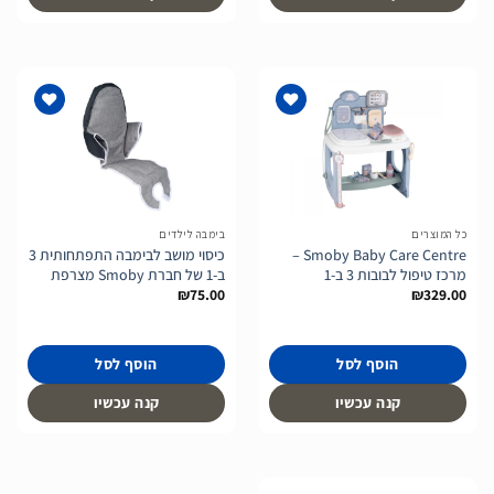
הוסף
הוסף
לרשימת
לרשימת
המשאלות
המשאלות
כל המוצרים
בימבה לילדים
Smoby Baby Care Centre –
כיסוי מושב לבימבה התפתחותית 3
מרכז טיפול לבובות 3 ב-1
ב-1 של חברת Smoby מצרפת
₪
75.00
₪
329.00
הוסף לסל
הוסף לסל
קנה עכשיו
קנה עכשיו