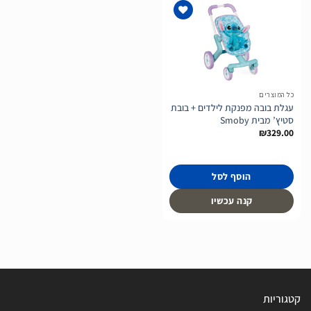
הוסף
לרשימת
המשאלות
כל המוצרים
עגלת בובה מפנקת לילדים + בובת
סטיץ’ מבית Smoby
₪
329.00
הוסף לסל
קנה עכשיו
קטגוריות