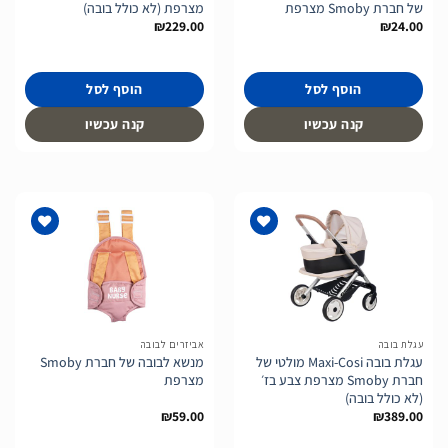
של חברת Smoby מצרפת
מצרפת (לא כולל בובה)
₪
229.00
₪
24.00
הוסף לסל
הוסף לסל
קנה עכשיו
קנה עכשיו
הוסף
הוסף
לרשימת
לרשימת
המשאלות
המשאלות
עגלת בובה
אביזרים לבובה
עגלת בובה Maxi-Cosi מולטי של
מנשא לבובה של חברת Smoby
חברת Smoby מצרפת צבע בז׳
מצרפת
(לא כולל בובה)
₪
59.00
₪
389.00