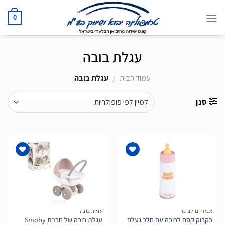
Ski
t
0
conten
עגלת בובה
עמוד הבית
/
עגלת בובה
סנן
הוסף
הוסף
לרשימת
לרשימת
המשאלות
המשאלות
אביזרים לבובה
עגלת בובה
בקבוק קסם לבובה עם חלב נעלם
עגלת בובה של חברת Smoby