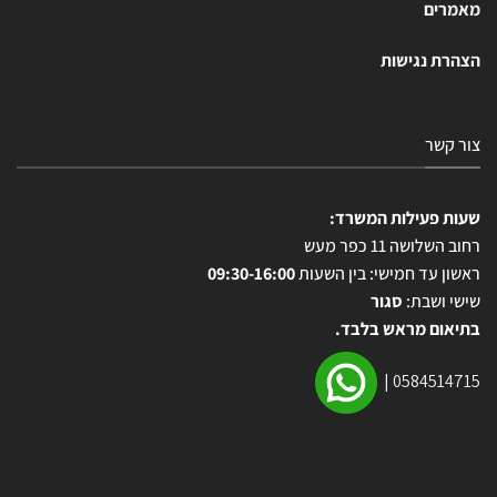
מאמרים
הצהרת נגישות
צור קשר
שעות פעילות המשרד:
רחוב השלושה 11 כפר מעש
ראשון עד חמישי: בין השעות
09:30-16:00
שישי ושבת:
סגור
בתיאום מראש בלבד.
|
0584514715