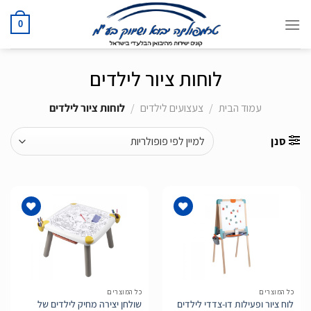
Ski
t
0
conten
לוחות ציור לילדים
עמוד הבית
/
צעצועים לילדים
/
לוחות ציור לילדים
סנן
הוסף
הוסף
לרשימת
לרשימת
המשאלות
המשאלות
כל המוצרים
כל המוצרים
לוח ציור ופעילות דו-צדדי לילדים
שולחן יצירה מחיק לילדים של