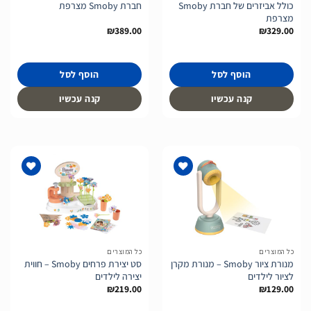
כולל אביזרים של חברת Smoby
חברת Smoby מצרפת
מצרפת
₪
389.00
₪
329.00
הוסף לסל
הוסף לסל
קנה עכשיו
קנה עכשיו
הוסף
הוסף
לרשימת
לרשימת
המשאלות
המשאלות
כל המוצרים
כל המוצרים
מנורת ציור Smoby – מנורת מקרן
סט יצירת פרחים Smoby – חווית
לציור לילדים
יצירה לילדים
₪
219.00
₪
129.00