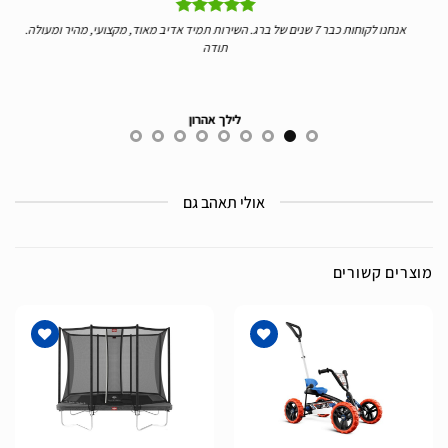
יי
אנחנו לקוחות כבר 7 שנים של ברג. השירות תמיד אדיב מאוד, מקצועי, מהיר ומעולה.
ידע 
תודה
לילך אהרון
אולי תאהב גם
מוצרים קשורים
הוסף
הוסף
לרשימת
לרשימת
המשאלות
המשאלות