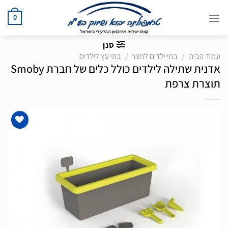
Ski
t
0
conten
סנן
עמוד הבית
/
בתי ילדים לחצר
/
בתי עץ לילדים
אדנית שתילה לילדים כולל כלים של חברת Smoby
תוצרת צרפת
הוסף
לרשימת
המשאלות