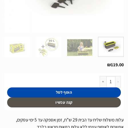
₪
119.00
כמות של אדנית שתילה לילדים כולל כלים של חברת Smoby תוצרת צרפת
הוסף לסל
קנה עכשיו
עלות משלוח שליח עד הבית 29 ש”ח, זמן אספקה עד 5 ימי עסקים,
אפשרות לאיסוף עצמי ללא עלות בתאום מראש בלבד