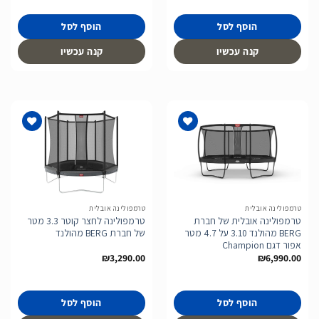
הוסף לסל
הוסף לסל
קנה עכשיו
קנה עכשיו
הוסף
הוסף
לרשימת
לרשימת
המשאלות
המשאלות
טרמפולינה אובלית
טרמפולינה אובלית
טרמפולינה אובלית של חברת
טרמפולינה לחצר קוטר 3.3 מטר
BERG מהולנד 3.10 על 4.7 מטר
של חברת BERG מהולנד
אפור דגם Champion
₪
3,290.00
₪
6,990.00
הוסף לסל
הוסף לסל