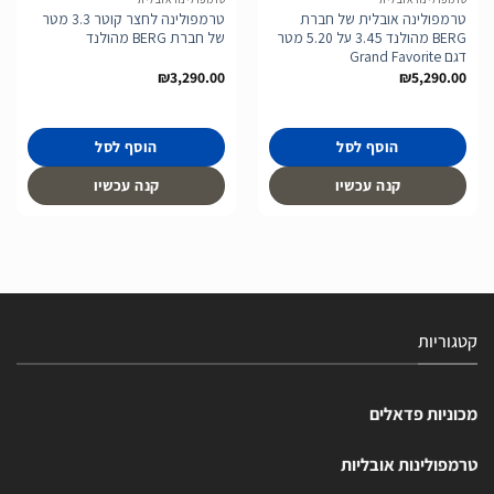
טרמפולינה אובלית של חברת
טרמפולינה לחצר קוטר 3.3 מטר
BERG מהולנד 3.45 על 5.20 מטר
של חברת BERG מהולנד
דגם Grand Favorite
₪
3,290.00
₪
5,290.00
הוסף לסל
הוסף לסל
קנה עכשיו
קנה עכשיו
קטגוריות
מכוניות פדאלים
טרמפולינות אובליות