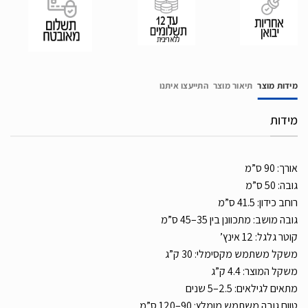
מידות מוצר
תיאור מוצר
התייעצו איתנו
מידות
אורך: 90 ס”מ
גובה: 50 ס”מ
רוחב כידון: 41.5 ס”מ
גובה מושב: מתכוונן בין 35–45 ס”מ
קוטר גלגל: 12 אינץ’
משקל משתמש מקסימלי: 30 ק”ג
משקל המוצר: 4.4 ק”ג
מתאים לגילאים: 2.5–5 שנים
טווח גובה משתמש מומלץ: 90–120 ס”מ