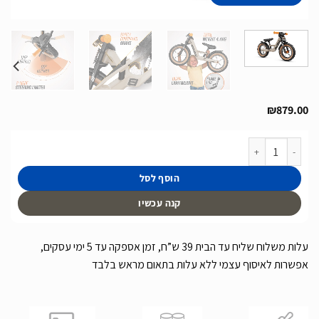
₪
879.00
כמות של אופני איזון כולל גלגלי אוויר ובולם יד של חברת BERG מהולנד דגם BIKY TRAIL SAND לגיל 2.5-5
הוסף לסל
קנה עכשיו
עלות משלוח שליח עד הבית 39 ש”ח, זמן אספקה עד 5 ימי עסקים,
אפשרות לאיסוף עצמי ללא עלות בתאום מראש בלבד