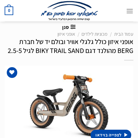
Ski
t
0
conten
סנן
עמוד הבית
/
מכוניות לילדים
/
אופני איזון
אופני איזון כולל גלגלי אוויר ובולם יד של חברת
BERG מהולנד דגם BIKY TRAIL SAND לגיל 2.5-5
הוסף
לרשימת
המשאלות
לצפייה בוידאו