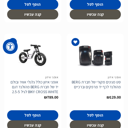
הוסף לסל
הוסף לסל
קנה עכשיו
קנה עכשיו
הוסף
הוסף
לרשימת
לרשימת
המשאלות
המשאלות
אופני איזון
אופני איזון
סט מגינים מקורי של חברת BERG
אופני איזון כולל גלגלי אוויר ובולם
מהולנד לכף יד מרפקים וברכיים
יד של חברת BERG מהולנד דגם
BIKY CROSS WHITE לגיל 2.5-5
₪
789.00
₪
129.00
הוסף לסל
הוסף לסל
קנה עכשיו
קנה עכשיו