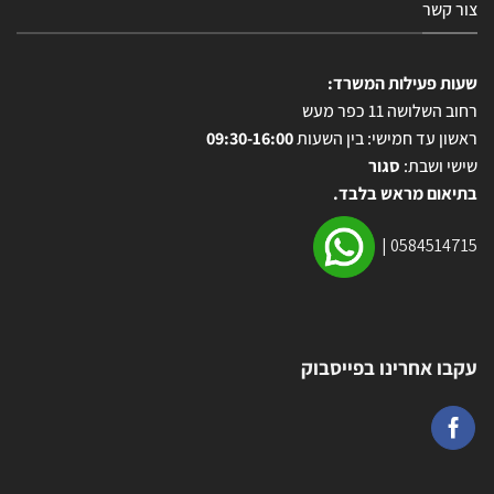
צור קשר
שעות פעילות המשרד:
רחוב השלושה 11 כפר מעש
ראשון עד חמישי: בין השעות
09:30-16:00
שישי ושבת:
סגור
בתיאום מראש בלבד.
|
0584514715
עקבו אחרינו בפייסבוק