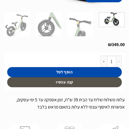
₪
349.00
כמות של אופני איזון בצבע ירוק פסטל דגם MOOV 10 של חברת BERG מהולנד
הוסף לסל
קנה עכשיו
עלות משלוח שליח עד הבית 39 ש”ח, זמן אספקה עד 5 ימי עסקים,
אפשרות לאיסוף עצמי ללא עלות בתאום מראש בלבד