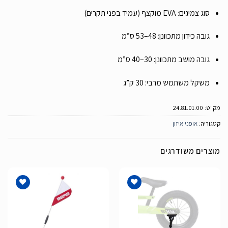
סוג צמיגים: EVA מוקצף (עמיד בפני תקרים)
גובה כידון מתכוונן: 48–53 ס”מ
גובה מושב מתכוונן: 30–40 ס”מ
משקל משתמש מרבי: 30 ק”ג
מק"ט:
24.81.01.00
קטגוריה:
אופני איזון
מוצרים משודרגים
הוסף
הוסף
לרשימת
לרשימת
המשאלות
המשאלות