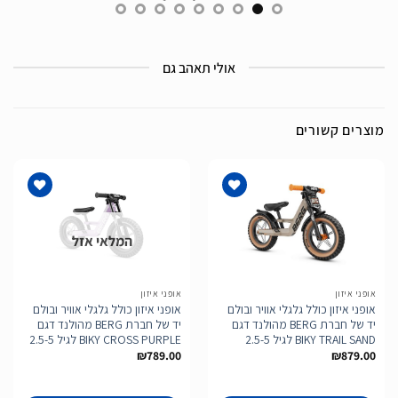
אולי תאהב גם
מוצרים קשורים
המלאי אזל
הוסף
הוסף
לרשימת
לרשימת
המשאלות
המשאלות
אופני איזון
אופני איזון
אופני איזון כולל גלגלי אוויר ובולם
אופני איזון כולל גלגלי אוויר ובולם
יד של חברת BERG מהולנד דגם
יד של חברת BERG מהולנד דגם
BIKY TRAIL SAND לגיל 2.5-5
BIKY CROSS PURPLE לגיל 2.5-5
₪
789.00
₪
879.00