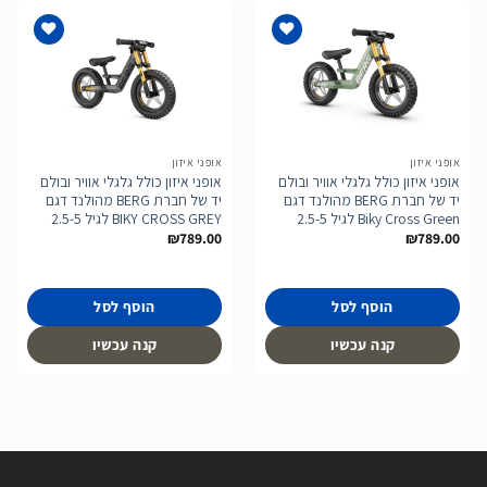
הוסף
הוסף
לרשימת
לרשימת
המשאלות
המשאלות
אופני איזון
אופני איזון
אופני איזון כולל גלגלי אוויר ובולם
אופני איזון כולל גלגלי אוויר ובולם
יד של חברת BERG מהולנד דגם
יד של חברת BERG מהולנד דגם
Biky Cross Green לגיל 2.5-5
BIKY CROSS GREY לגיל 2.5-5
₪
789.00
₪
789.00
הוסף לסל
הוסף לסל
קנה עכשיו
קנה עכשיו