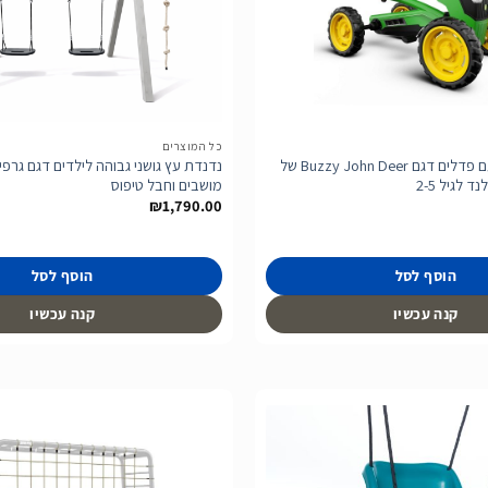
לרשימת
המשאלות
כל המוצרים
בימבה טרקטור עם פדלים דגם Buzzy John Deer של
מושבים וחבל טיפוס
₪
1,790.00
הוסף לסל
הוסף לסל
קנה עכשיו
קנה עכשיו