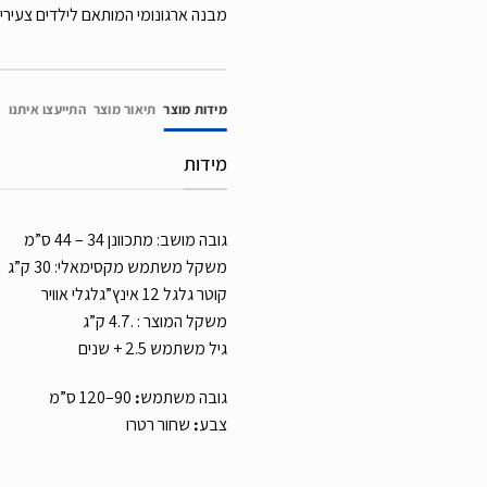
מבנה ארגונומי המותאם לילדים צעירי
מידות מוצר
תיאור מוצר
התייעצו איתנו
מידות
גובה מושב: מתכוונן 34 – 44 ס”מ
משקל משתמש מקסימאלי: 30 ק”ג
קוטר גלגל 12 אינץ”גלגלי אוויר
משקל המוצר : .4.7 ק”ג
גיל משתמש 2.5 + שנים
גובה משתמש
:
90–120 ס”מ
צבע
:
שחור רטרו