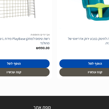
הוסף
לרשימת
המשאלות
אביזרים ותוספות
 לתינוק בצבע ירוק אדריאטי של
מהולנד
₪
990.00
הוסף לסל
הוסף לסל
קנה עכשיו
קנה עכשיו
מפת אתר