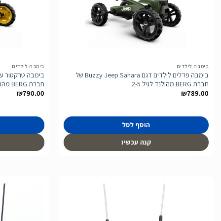
לרשימת
המשאלות
בימבה לילדים
בימבה לילדים
בימבה פדלים לילדים דגם Buzzy Jeep Sahara של
חברת BERG מהולנד לגיל 2-5
חברת BERG מהולנד לגיל 2-5
₪
790.00
₪
789.00
הוסף לסל
קנה עכשיו