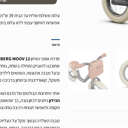
קנה ע
אפשרות לאיסוף עצמי ללא עלות בת
תיאור
סדרת אופני האיזון
BERG MOOV 12
ה
שתוכננו להעניק התחלה בטוחה, נוחה 
ובעל מבנה ארגונומי, המתאים לילדים
משקל, קואורדינציה וביטחון ברכיבה 
אחד היתרונות הבולטים של הדגם הוא
הכידון
ניתנים לכיוון גובה, כך שהאופנ
תקופה ולאפשר תנוחת רכיבה נוחה ונכ
מבנה השלדה הנמוך מקל על העלייה וה
ובטוח יותר בזמן הרכיבה. בנוסף, משק