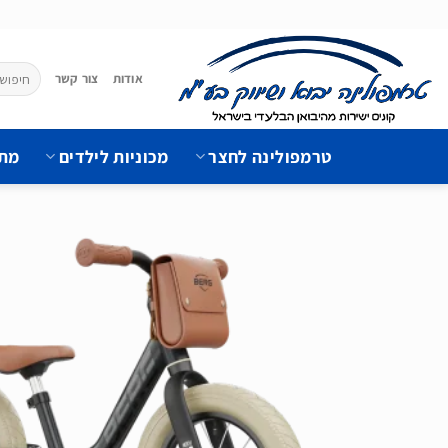
Ski
t
conten
חיפוש
אודות
צור קשר
עבור:
טרמפולינה לחצר
מכוניות לילדים
מתק