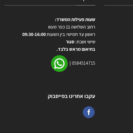
שעות פעילות המשרד:
רחוב השלושה 11 כפר מעש
ראשון עד חמישי: בין השעות
09:30-16:00
שישי ושבת:
סגור
בתיאום מראש בלבד.
|
0584514715
עקבו אחרינו בפייסבוק