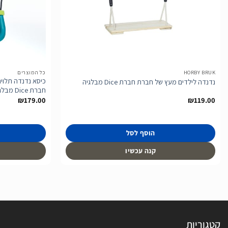
הוסף
לרשימת
המשאלות
HORBY BRUK
כל המוצרים
כיסא נדנדה תלויה
נדנדה לילדים מעץ של חברת חברת Dice מבלגיה
חברת Dice מבלגיה.
₪
179.00
₪
119.00
הוסף לסל
קנה עכשיו
קטגוריות