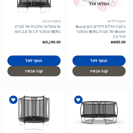
המלאי אזל
הוסף
הוסף
לרשימת
לרשימת
המשאלות
המשאלות
בימבה לילדים
טרמפולינה ברג
בימבה פדלים לילדים דגם Buzzy
טרמפולינה מלבנית של חברת
Bloom של חברת BERG מהולנד
BERG מהולנד 1.9 על 2.8 מטר
לגיל 2-5
₪
3,190.00
₪
689.00
הוסף לסל
הוסף לסל
קנה עכשיו
קנה עכשיו
הוסף
הוסף
לרשימת
לרשימת
המשאלות
המשאלות