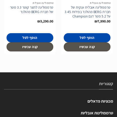
טרמפולינה אובלית
טרמפולינה אובלית
טרמפולינה אובלית ענקית של
טרמפולינה לחצר קוטר 3.3 מטר
חברת BERG מהולנד במידות 3.45
של חברת BERG מהולנד
על 5.2 מטר דגם Champion
₪
3,290.00
₪
7,990.00
הוסף לסל
הוסף לסל
קנה עכשיו
קנה עכשיו
קטגוריות
מכוניות פדאלים
טרמפולינות אובליות