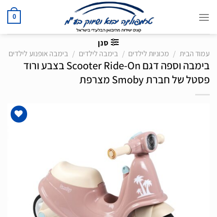
Ski
t
0
conten
סנן
עמוד הבית
/
מכוניות לילדים
/
בימבה לילדים
/
בימבה אופנוע לילדים
בימבה וספה דגם Scooter Ride-On בצבע ורוד
פסטל של חברת Smoby מצרפת
הוסף
לרשימת
המשאלות