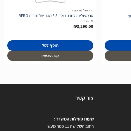
טרמפולינה אובלית
טרמפולינה לחצר קוטר 3.3 מטר של חברת BERG
מהולנד
₪
3,290.00
הוסף לסל
קנה עכשיו
צור קשר
שעות פעילות המשרד:
רחוב השלושה 11 כפר מעש