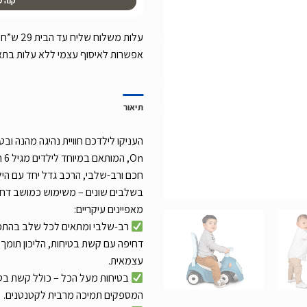
קנה ע
אפשרות לאיסוף עצמי ללא עלות בת
תיאור
חכם ורב-שלבי, הרכב גדל יחד עם היל
בשלבים שונים – משימוש כמושב דחי
מאפיינים עיקריים:
רב-שלבי ומתאים לכל שלב בהתפת
דחיפה עם קשת בטיחות, הליכון תומך
עצמאית.
בטיחות מעל הכל – כולל קשת בט
המספקים תמיכה מרבית לקטנטנים.