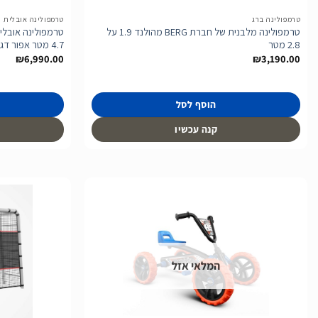
טרמפולינה ברג
טרמפולינה אובלית
טרמפולינה מלבנית של חברת BERG מהולנד 1.9 על
2.8 מטר
4.7 מטר אפור דגם Champion
₪
6,990.00
₪
3,190.00
הוסף לסל
קנה עכשיו
הוסף
לרשימת
המלאי אזל
המשאלות