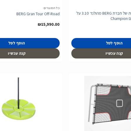
כל המוצרים
טרמפולינה אובלית של חברת BERG מהולנד 3.10 על
BERG Gran Tour Off-Road
₪
15,990.00
הוסף לסל
הוסף לסל
קנה עכשיו
קנה עכשיו
הוסף
לרשימת
המשאלות