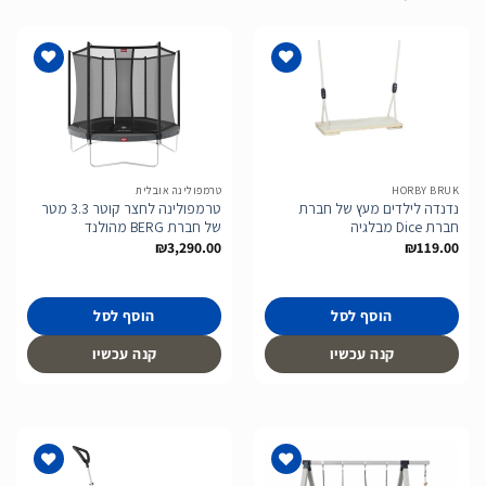
הוסף
הוסף
לרשימת
לרשימת
המשאלות
המשאלות
HORBY BRUK
טרמפולינה אובלית
נדנדה לילדים מעץ של חברת
טרמפולינה לחצר קוטר 3.3 מטר
חברת Dice מבלגיה
של חברת BERG מהולנד
₪
3,290.00
₪
119.00
הוסף לסל
הוסף לסל
קנה עכשיו
קנה עכשיו