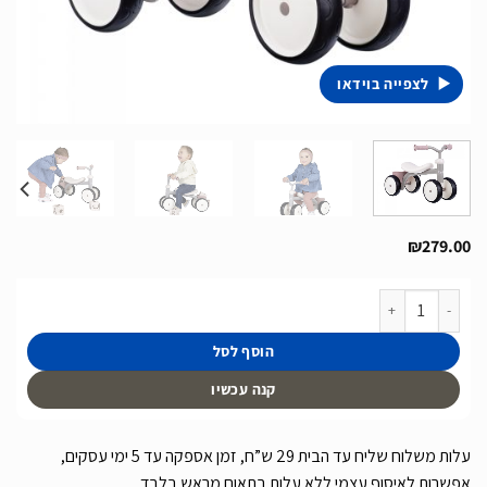
לצפייה בוידאו
₪
279.00
כמות של בימבה דחיפה לילדים בצבעי פסטל של חברת Smoby מצרפת
הוסף לסל
קנה עכשיו
עלות משלוח שליח עד הבית 29 ש”ח, זמן אספקה עד 5 ימי עסקים,
אפשרות לאיסוף עצמי ללא עלות בתאום מראש בלבד