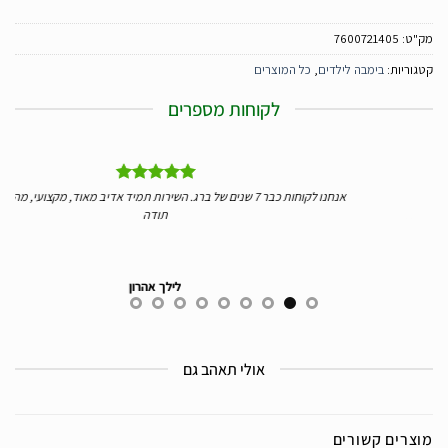
מק"ט:
7600721405
קטגוריות:
בימבה לילדים
,
כל המוצרים
לקוחות מספרים
ע אליי
אנחנו לקוחות כבר 7 שנים של ברג. השירות תמיד אדיב מאוד, מקצועי, מהיר ומעולה.
תודה
לילך אהרון
אולי תאהב גם
מוצרים קשורים