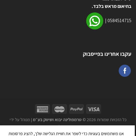
בתיאום מראש בלבד.
|
0584514715
עקבו אחרינו בפייסבוק
כל הזכויות שמורות 2026 ©
טרמפולינה יבוא ושיווק בע״מ
| מנוהל על ידי
WEmanage - ניהול אתרים
אנו משתמשים בעוגיות כדי לשפר את חוויית הגלישה שלך, להציג פרסומות