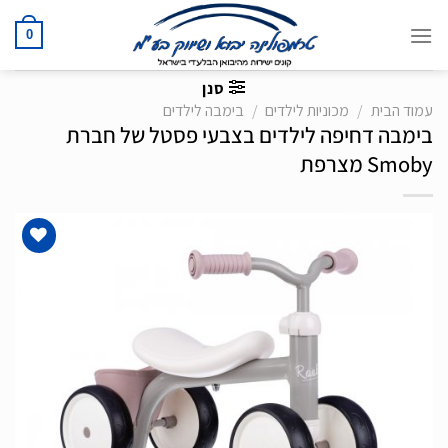
Ski
t
0
conten
סנן
עמוד הבית
/
מכוניות לילדים
/
בימבה לילדים
בימבה דחיפה לילדים בצבעי פסטל של חברת
Smoby מצרפת
הוסף
לרשימת
המשאלות