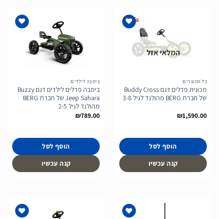
המלאי אזל
הוסף
הוסף
לרשימת
לרשימת
המשאלות
המשאלות
כל המוצרים
בימבה לילדים
מכונית פדלים דגם Buddy Cross
בימבה פדלים לילדים דגם Buzzy
של חברת BERG מהולנד לגיל 3-8
Jeep Sahara של חברת BERG
מהולנד לגיל 2-5
₪
789.00
₪
1,590.00
הוסף לסל
הוסף לסל
קנה עכשיו
קנה עכשיו