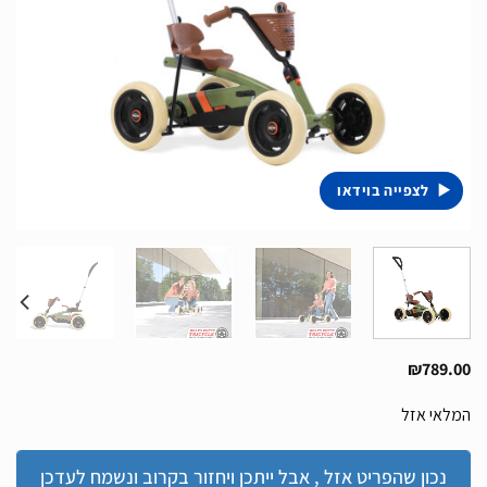
לצפייה בוידאו
₪
789.00
המלאי אזל
נכון שהפריט אזל , אבל ייתכן ויחזור בקרוב ונשמח לעדכן