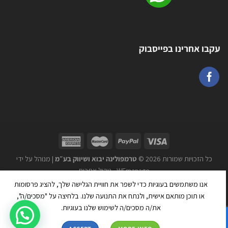
עקבו אחרינו בפייסבוק
כל הזכויות שמורות 2026 ©
טרמפולינה יבוא ושיווק בע״מ
| מנוהל על ידי
WEmanage - ניהול אתרים
אנו משתמשים בעוגיות כדי לשפר את חוויית הגלישה שלך, להציג פרסומות
או תוכן מותאם אישית, ולנתח את התנועה שלנו. בלחיצה על "מסכים/ה",
את/ה מסכים/ה לשימוש שלנו בעוגיות.