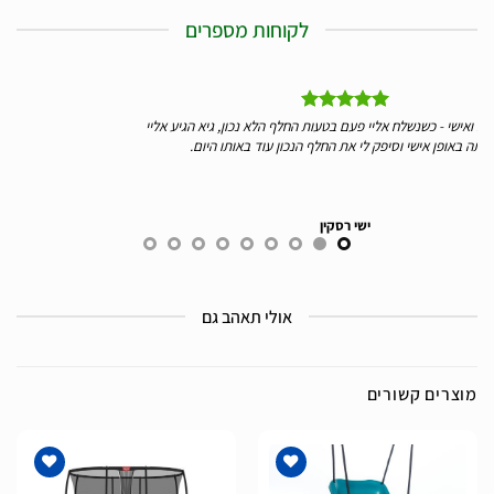
לקוחות מספרים
בטעות החלף הלא נכון, גיא הגיע אליי
אנחנו לקוחות כבר 7 שנים של ברג. השירות תמי
 החלף הנכון עוד באותו היום.
תודה
סקין
לילך אהרון
אולי תאהב גם
מוצרים קשורים