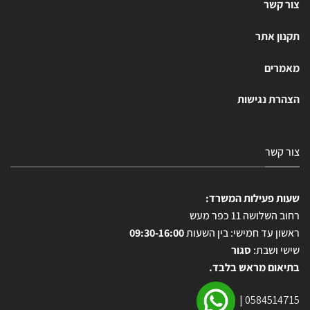
צור קשר
תקנון אתר
מאמרים
הצהרת נגישות
צור קשר
שעות פעילות המשרד:
רחוב השלושה 11 כפר מעש
ראשון עד חמישי: בין השעות
09:30-16:00
שישי ושבת:
סגור
בתיאום מראש בלבד.
|
0584514715