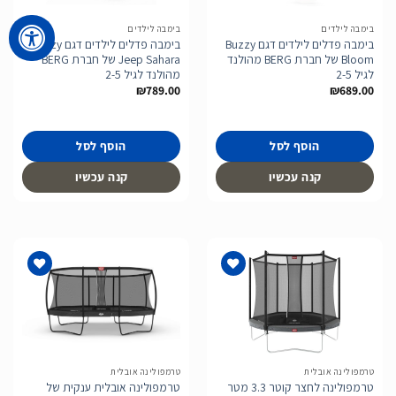
בימבה לילדים
בימבה לילדים
בימבה פדלים לילדים דגם Buzzy
בימבה פדלים לילדים דגם Buzzy
Bloom של חברת BERG מהולנד
Jeep Sahara של חברת BERG
לגיל 2-5
מהולנד לגיל 2-5
₪
789.00
₪
689.00
הוסף לסל
הוסף לסל
קנה עכשיו
קנה עכשיו
הוסף
הוסף
לרשימת
לרשימת
המשאלות
המשאלות
טרמפולינה אובלית
טרמפולינה אובלית
טרמפולינה לחצר קוטר 3.3 מטר
טרמפולינה אובלית ענקית של