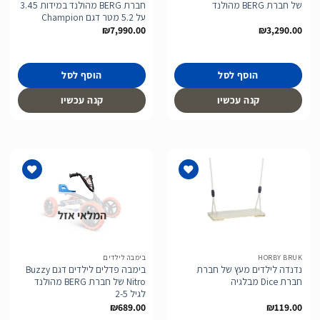
של חברת BERG מהולנד
חברת BERG מהולנד במידות 3.45
על 5.2 מטר דגם Champion
₪
7,990.00
₪
3,290.00
הוסף לסל
הוסף לסל
קנה עכשיו
קנה עכשיו
המלאי אזל
הוסף
הוסף
לרשימת
לרשימת
המשאלות
המשאלות
HORBY BRUK
בימבה לילדים
נדנדה לילדים מעץ של חברת
בימבה פדלים לילדים דגם Buzzy
חברת Dice מבלגיה
Nitro של חברת BERG מהולנד
לגיל 2-5
₪
689.00
₪
119.00