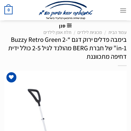
Ski
t
0
conten
סנן
עמוד הבית
/
מכוניות לילדים
/
תלת אופן לילדים
בימבה פדלים ירוק דגם “Buzzy Retro Green 2-
in-1” של חברת BERG מהולנד לגיל 2-5 כולל ידית
דחיפה מתכווננת
הוסף
לרשימת
המשאלות