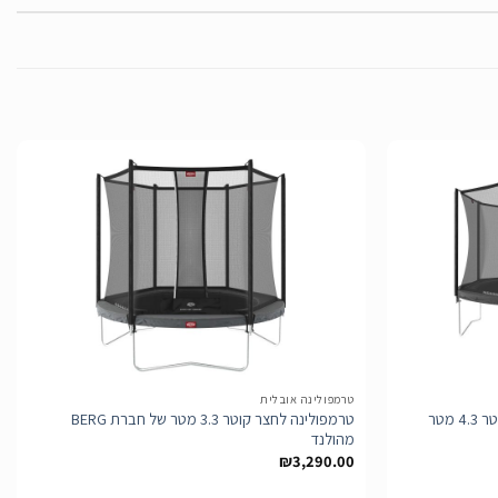
הוסף
הוסף
לרשימת
לרשימת
המשאלות
המשאלות
טרמפולינה אובלית
טרמפולינה של חברת BERG מהולנד קוטר 4.3 מטר
טרמפולינה לחצר קוטר 3.3 מטר של חברת BERG
מהולנד
₪
3,290.00