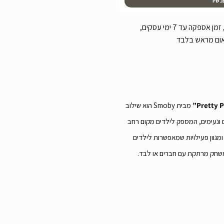
כשיו
עלות משלוח שליח עד הבית 99 ש”ח, זמן אספקה עד 7 ימי עסקים,
אום מראש בלבד
מבית Smoby הוא שילוב
 ונעימים, המספק לילדים מקום רחב
מגוון פעילויות שמאפשרות לילדים
ת משחק מרתקת עם חברים או לבד.