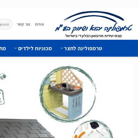
Ski
t
conten
חיפוש
אודות
צור קשר
עבור:
טרמפולינה לחצר
מכוניות לילדים
מתק