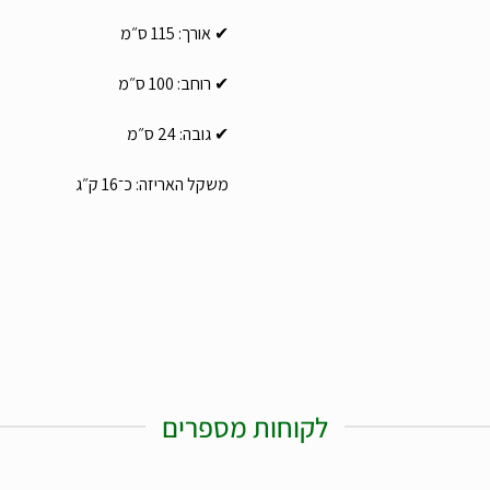
✔
אורך: 115 ס״מ
✔
רוחב: 100 ס״מ
✔
גובה: 24 ס״מ
משקל האריזה: כ־16 ק״ג
לקוחות מספרים