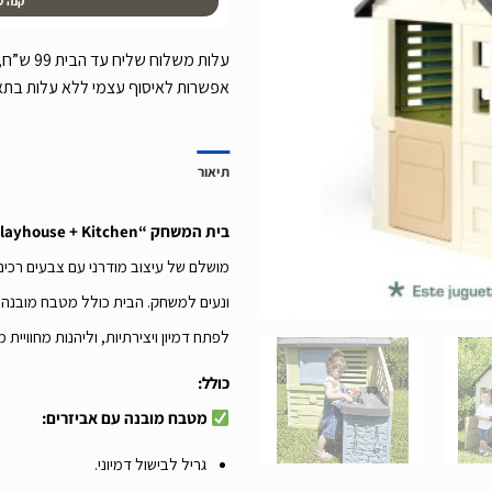
קנה ע
אפשרות לאיסוף עצמי ללא עלות בת
תיאור
בית המשחק “Pretty Playhouse + Kitchen”
מושלם של עיצוב מודרני עם צבעים רכים
ונעים למשחק. הבית כולל מטבח מובנה ו
לפתח דמיון ויצירתיות, וליהנות מחוויי
כולל:
מטבח מובנה עם אביזרים:
גריל לבישול דמיוני.