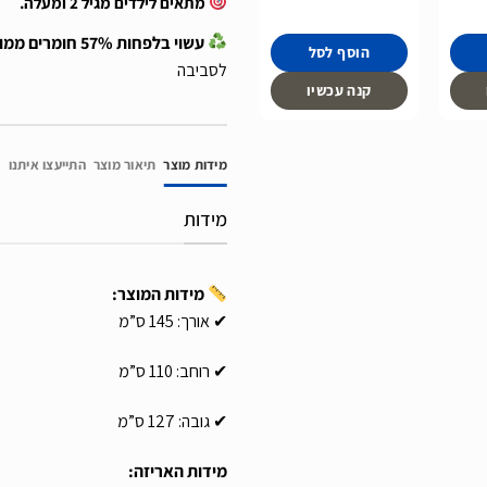
מתאים לילדים מגיל 2 ומעלה.
עשוי בלפחות 57% חומרים ממוחזרים
הוסף לסל
לסביבה
קנה עכשיו
מידות מוצר
תיאור מוצר
התייעצו איתנו
מידות
מידות המוצר:
✔ אורך: 145 ס”מ
✔ רוחב: 110 ס”מ
✔ גובה: 127 ס”מ
מידות האריזה: