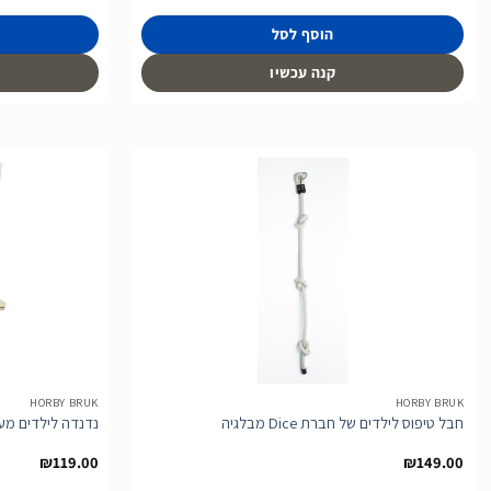
הוסף לסל
קנה עכשיו
הוסף
לרשימת
המשאלות
HORBY BRUK
HORBY BRUK
חבל טיפוס לילדים של חברת Dice מבלגיה
נדנדה לילדים מעץ של 
₪
119.00
₪
149.00