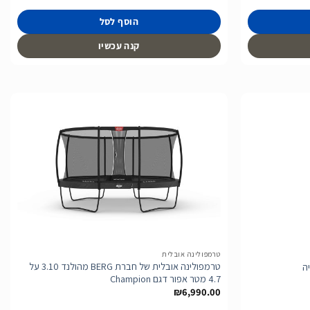
הוסף לסל
קנה עכשיו
הוסף
הוסף
לרשימת
לרשימת
המשאלות
המשאלות
טרמפולינה אובלית
טרמפולינה אובלית של חברת BERG מהולנד 3.10 על
4.7 מטר אפור דגם Champion
₪
6,990.00