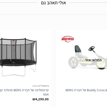
אולי תאהב גם
הוסף
לרשימת
המלאי אזל
המשאלות
טרמפולינה ברג
מכונית פדלים דגם Buddy Cross של חברת BERG
אפור
₪
4,290.00