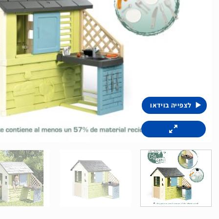
לצפייה בוידאו