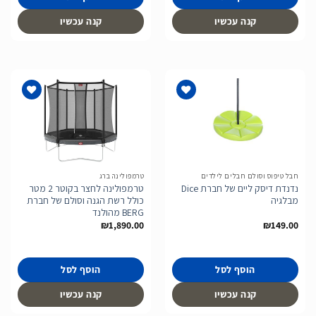
קנה עכשיו
קנה עכשיו
הוסף
הוסף
לרשימת
לרשימת
המשאלות
המשאלות
חבל טיפוס וסולם חבלים לילדים
טרמפולינה ברג
נדנדת דיסק ליים של חברת Dice
טרמפולינה לחצר בקוטר 2 מטר
מבלגיה
כולל רשת הגנה וסולם של חברת
BERG מהולנד
₪
1,890.00
₪
149.00
הוסף לסל
הוסף לסל
קנה עכשיו
קנה עכשיו