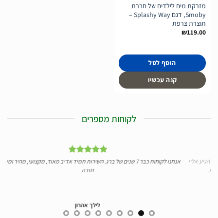
מזרקת מים לילדים של חברת
Smoby, דגם Splashy Way –
תוצרת צרפת
₪
119.00
הוסף לסל
קנה עכשיו
לקוחות מספרים
יי
אנחנו לקוחות כבר 7 שנים של ברג. השירות תמיד אדיב מאוד, מקצועי, מהיר ומעולה.
ידע 
תודה
לילך אהרון