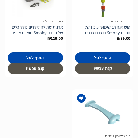
הוסף
הוסף
לרשימת
לרשימת
המשאלות
המשאלות
בתי ילדים לחצר
בית פלסטיק לילדים
טוש גינה רב שימושי 3 ב 1 של
אדנית שתילה לילדים כולל כלים
חברת Smoby תוצרת צרפת
של חברת Smoby תוצרת צרפת
₪
119.00
₪
89.00
הוסף לסל
הוסף לסל
קנה עכשיו
קנה עכשיו
הוסף
לרשימת
המשאלות
בית פלסטיק לילדים