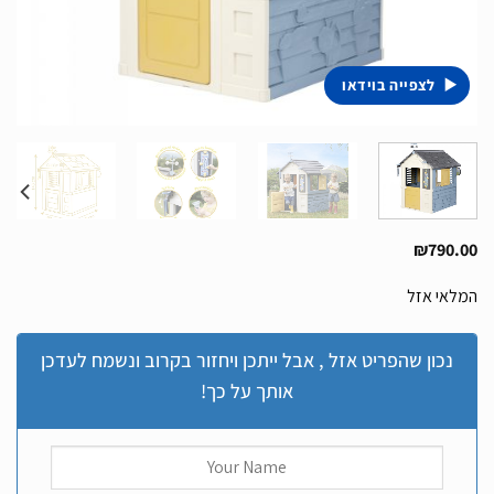
לצפייה בוידאו
₪
790.00
המלאי אזל
נכון שהפריט אזל , אבל ייתכן ויחזור בקרוב ונשמח לעדכן
אותך על כך!