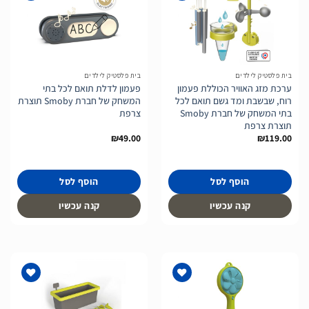
הוסף
הוסף
לרשימת
לרשימת
המשאלות
המשאלות
בית פלסטיק לילדים
בית פלסטיק לילדים
ערכת מזג האוויר הכוללת פעמון
פעמון לדלת תואם לכל בתי
רוח, שבשבת ומד גשם תואם לכל
המשחק של חברת Smoby תוצרת
בתי המשחק של חברת Smoby
צרפת
תוצרת צרפת
₪
49.00
₪
119.00
הוסף לסל
הוסף לסל
קנה עכשיו
קנה עכשיו