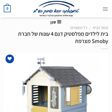
Ski
t
0
conten
סנן
עמוד הבית
/
כל המוצרים
בית לילדים מפלסטיק דגם 4 עונות של חברת
Smoby מצרפת
הוסף
לרשימת
המשאלות