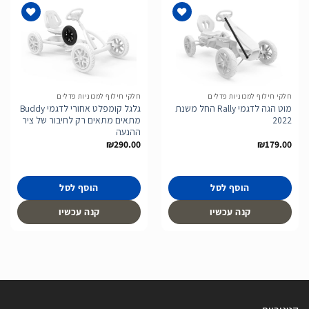
הוסף
הוסף
לרשימת
לרשימת
המשאלות
המשאלות
חלקי חילוף למכוניות פדלים
חלקי חילוף למכוניות פדלים
מוט הגה לדגמי Rally החל משנת
גלגל קומפלט אחורי לדגמי Buddy
2022
מתאים מתאים רק לחיבור של ציר
ההנעה
₪
290.00
₪
179.00
הוסף לסל
הוסף לסל
קנה עכשיו
קנה עכשיו