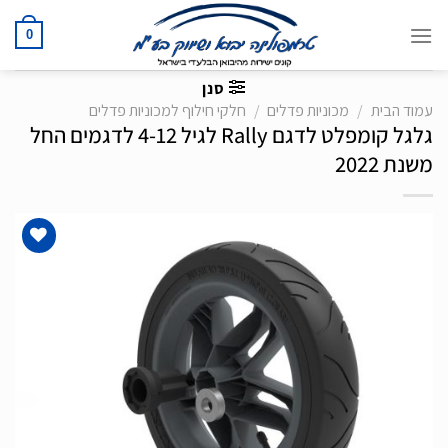
Ski
t
0
conten
סנן
עמוד הבית
/
מכוניות פדלים
/
חלקי חילוף למכוניות פדלים
גלגל קומפלט לדגם Rally לגיל 4-12 לדגמים החל
משנת 2022
הוסף
לרשימת
המשאלות