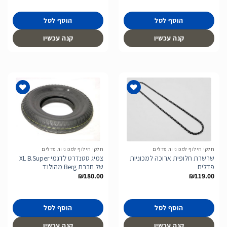
הוסף לסל
הוסף לסל
קנה עכשיו
קנה עכשיו
הוסף
הוסף
לרשימת
לרשימת
המשאלות
המשאלות
חלקי חילוף למכוניות פדלים
חלקי חילוף למכוניות פדלים
שרשרת חלופית ארוכה למכוניות
צמיג סטנדרט לדגמי XL B.Super
פדלים
של חברת Berg מהולנד
₪
180.00
₪
119.00
הוסף לסל
הוסף לסל
קנה עכשיו
קנה עכשיו