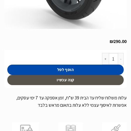
₪
290.00
כמות של גלגל קומפלט לדגם Rally לגיל 4-12 לדגמים החל משנת 2022
הוסף לסל
קנה עכשיו
עלות משלוח שליח עד הבית 39 ש”ח, זמן אספקה עד 7 ימי עסקים,
אפשרות לאיסוף עצמי ללא עלות בתאום מראש בלבד