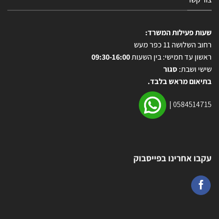
שעות פעילות המשרד:
רחוב השלושה 11 כפר מעש
ראשון עד חמישי: בין השעות
09:30-16:00
שישי ושבת:
סגור
בתיאום מראש בלבד.
|
0584514715
עקבו אחרינו בפייסבוק