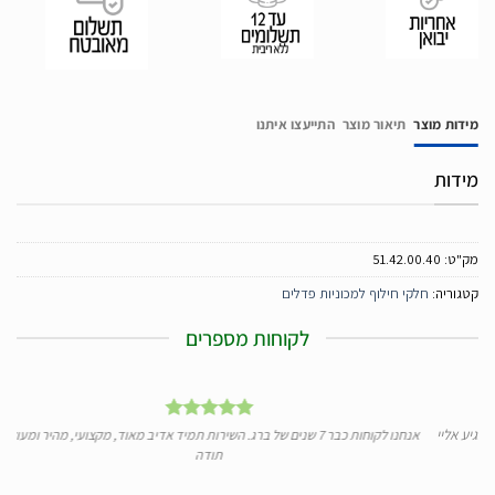
מידות מוצר
תיאור מוצר
התייעצו איתנו
מידות
מק"ט:
51.42.00.40
קטגוריה:
חלקי חילוף למכוניות פדלים
לקוחות מספרים
ע אליי
אנחנו לקוחות כבר 7 שנים של ברג. השירות תמיד אדיב מאוד, מקצועי, מהיר ומעולה.
תודה