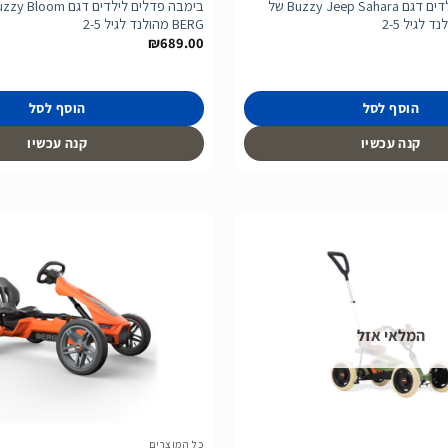
בימבה פדלים לילדים דגם Buzzy Jeep Sahara של
BERG מהולנד לגיל 2-5
₪
689.00
הוסף לסל
הוסף לסל
קנה עכשיו
קנה עכשיו
הוסף
לרשימת
המלאי אזל
המשאלות
כל המוצרים