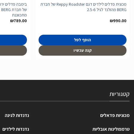
מכונית פדלים לילדים דגם Reppy Roadster של חברת
BERG מהולנד לגיל 2.5-6
מתכווננת
₪
789.00
₪
990.00
הוסף לסל
קנה עכשיו
קטגוריות
מכוניות פדאלים
נדנדות לגינה
טרמפולינות אובליות
נדנדות לילדים