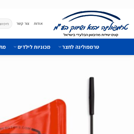
Ski
t
conten
חיפוש
אודות
צור קשר
עבור:
טרמפולינה לחצר
מכוניות לילדים
מתק