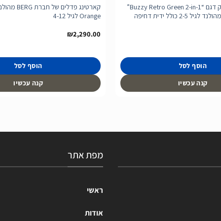
בימבה פדלים ירוק דגם “Buzzy Retro Green 2-in-1”
של חברת BERG מהולנד לגיל 2-5 כולל ידית דחיפה
Orange לגיל 4-12
₪
2,290.00
הוסף לסל
הוסף לסל
קנה עכשיו
קנה עכשיו
מפת אתר
ראשי
אודות