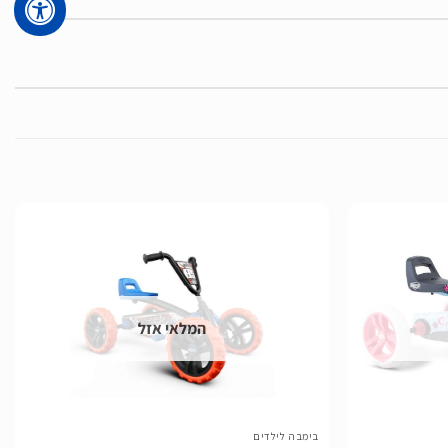
הוסף
הוסף
לרשימת
לרשימת
המלאי אזל
המשאלות
המשאלות
בימבה לילדים