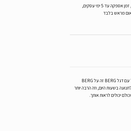
עלות משלוח שליח עד הבית 39 ש”ח, זמן אספקה עד 5 ימי עסקים,
אום מראש בלבד
רוצים להיות אפילו יותר בטוחים בדרך? עם דגל BERG זה על BERG
ר לתנועה בשעות היום, וזה הרבה יותר
ולם יכולים לראות אותך.