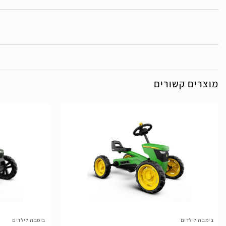
מוצרים קשורים
הוסף
לרשימת
המשאלות
בימבה לילדים
בימבה לילדים