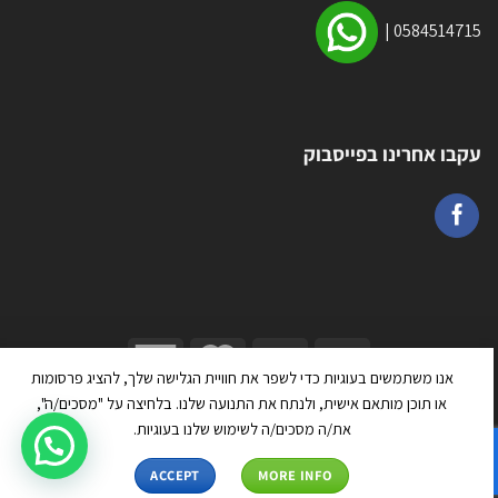
|
0584514715
עקבו אחרינו בפייסבוק
אנו משתמשים בעוגיות כדי לשפר את חוויית הגלישה שלך, להציג פרסומות
כל הזכויות שמורות 2026 ©
טרמפולינה יבוא ושיווק בע״מ
| מנוהל על ידי
או תוכן מותאם אישית, ולנתח את התנועה שלנו. בלחיצה על "מסכים/ה",
WEmanage - ניהול אתרים
את/ה מסכים/ה לשימוש שלנו בעוגיות.
ACCEPT
MORE INFO