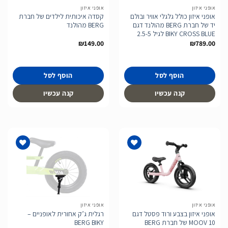
אופני איזון
אופני איזון
אופני איזון כולל גלגלי אוויר ובולם
קסדה איכותית לילדים של חברת
יד של חברת BERG מהולנד דגם
BERG מהולנד
BIKY CROSS BLUE לגיל 2.5-5
₪
149.00
₪
789.00
הוסף לסל
הוסף לסל
קנה עכשיו
קנה עכשיו
הוסף
הוסף
לרשימת
לרשימת
המשאלות
המשאלות
אופני איזון
אופני איזון
אופני איזון בצבע ורוד פסטל דגם
רגלית ג’ק אחורית לאופניים –
MOOV 10 של חברת BERG
BERG BIKY