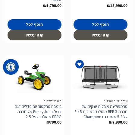
₪
1,790.00
₪
15,990.00
הוסף לסל
הוסף לסל
קנה עכשיו
קנה עכשיו
הוסף
הוסף
לרשימת
לרשימת
המשאלות
המשאלות
טרמפולינה אובלית
בימבה לילדים
טרמפולינה אובלית ענקית של
בימבה טרקטור עם פדלים דגם
חברת BERG מהולנד במידות 3.45
Buzzy John Deer של חברת
על 5.2 מטר דגם Champion
BERG מהולנד לגיל 2-5
₪
790.00
₪
7,990.00