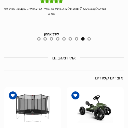
ליי
אנחנו לקוחות כבר 7 שנים של ברג. השירות תמיד אדיב מאוד, מקצועי, מהיר ומעולה.
יד
תודה
לילך אהרון
אולי תאהב גם
מוצרים קשורים
הוסף
הוסף
לרשימת
לרשימת
המשאלות
המשאלות