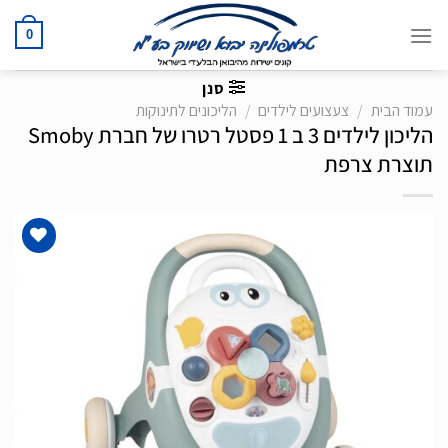
Ski
t
0
conten
סנן
עמוד הבית
/
צעצועים לילדים
/
הליכונים לתינוקות
הליכון לילדים 3 ב 1 פסטל רטרו של חברת Smoby
תוצרת צרפת
הוסף
לרשימת
המשאלות