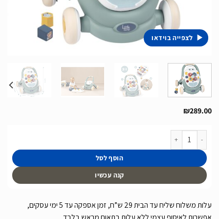
לצפייה בוידאו
₪
289.00
כמות של הליכון לילדים 3 ב 1 פסטל רטרו של חברת Smoby תוצרת צרפת
הוסף לסל
קנה עכשיו
עלות משלוח שליח עד הבית 29 ש”ח, זמן אספקה עד 5 ימי עסקים,
אפשרות לאיסוף עצמי ללא עלות בתאום מראש בלבד