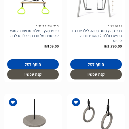
הוסף
הוסף
לרשימת
לרשימת
המשאלות
המשאלות
כל המוצרים
חבלי טיפוס לילדים
נדנדת עץ גושני גבוהה לילדים דגם
טרפז מעץ בשילוב טבעות פלסטיק
גרפיט כוללת 2 מושבים וחבל
לאימונים של חברת Dice מבלגיה
טיפוס
₪
159.00
₪
1,790.00
הוסף לסל
הוסף לסל
קנה עכשיו
קנה עכשיו
הוסף
הוסף
לרשימת
לרשימת
המשאלות
המשאלות