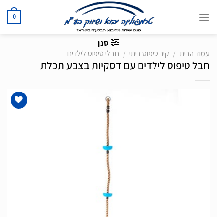
Ski
t
0
conten
סנן
עמוד הבית
/
קיר טיפוס ביתי
/
חבלי טיפוס לילדים
חבל טיפוס לילדים עם דסקיות בצבע תכלת
הוסף
לרשימת
המשאלות