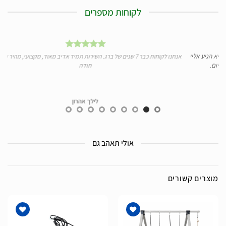
לקוחות מספרים
הגיע אליי
אנחנו לקוחות כבר 7 שנים של ברג. השירות תמיד אדיב מאוד, מקצועי, מהיר ומעולה.
.
תודה
לילך אהרון
אולי תאהב גם
מוצרים קשורים