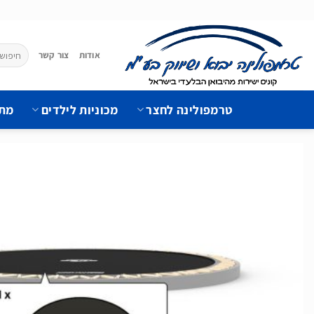
Ski
t
conten
חיפוש
אודות
צור קשר
עבור:
טרמפולינה לחצר
מכוניות לילדים
מתק