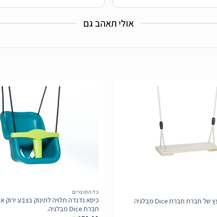
יציבה מאד
מומלץ בחום!
אולי תאהב גם
הוסף
לרשימת
המשאלות
כל המוצרים
כיסא נדנדה תלויה לתינוק בצבע ירוק א
חברת חברת Dice מבלגיה
חברת Dice מבלגיה.