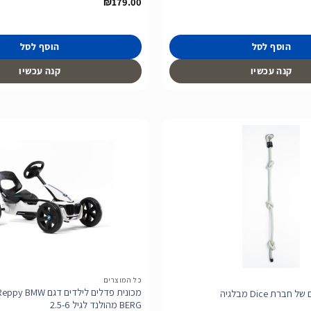
₪
179.00
הוסף לסל
הוסף לסל
קנה עכשיו
קנה עכשיו
הוסף
לרשימת
המשאלות
כל המוצרים
רת Dice מבלגיה
BERG מהולנד לגיל 2.5-6