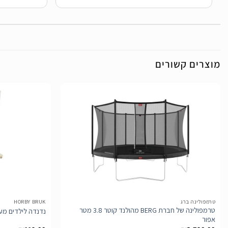
מוצרים קשורים
הוסף
לרשימת
המשאלות
טרמפולינה ברג
HORBY BRUK
טרמפולינה של חברת BERG מהולנד קוטר 3.8 מטר
נדנדה לילדים מעץ של 
אפור