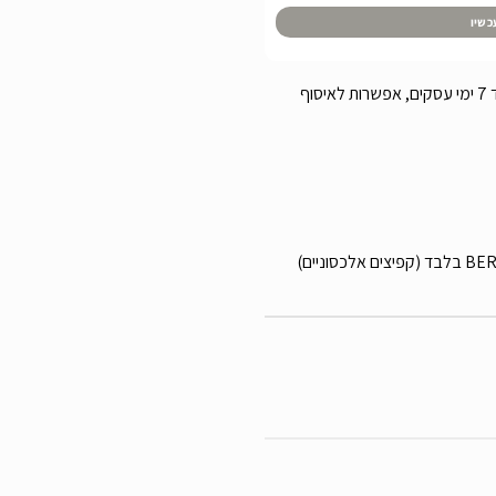
כשיו
עלות משלוח 49 ש”ח, זמן אספקה עד 7 ימי עסקים, אפשרות לאיסוף