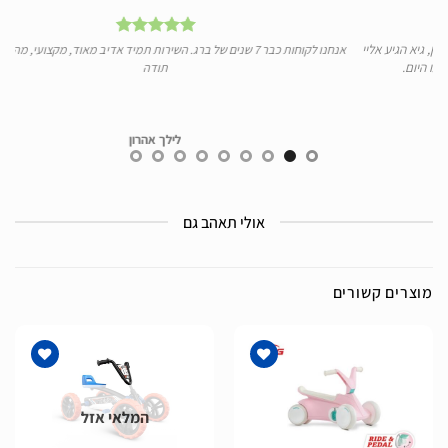
יי
אנחנו לקוחות כבר 7 שנים של ברג. השירות תמיד אדיב מאוד, מקצועי, מהיר ומעולה.
ידע 
תודה
לילך אהרון
אולי תאהב גם
מוצרים קשורים
המלאי אזל
הוסף
הוסף
לרשימת
לרשימת
המשאלות
המשאלות