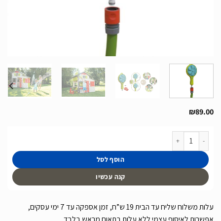
₪
89.00
כמות של טוש גינה רב שימושי 3 ב 1 של חברת Smoby תוצרת צרפת
הוסף לסל
קנה עכשיו
עלות משלוח שליח עד הבית 19 ש”ח, זמן אספקה עד 7 ימי עסקים,
אפשרות לאיסוף עצמי ללא עלות בתאום מראש בלבד