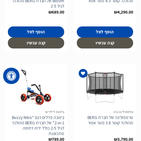
מהולנד קוטר 4.3 מטר אפור
Bloom של חברת BERG מהולנד
לגיל 2-5
₪
689.00
₪
4,290.00
הוסף לסל
הוסף לסל
קנה עכשיו
קנה עכשיו
הוסף
הוסף
לרשימת
לרשימת
המשאלות
המשאלות
טרמפולינה ברג
בימבה לילדים
טרמפולינה של חברת BERG
בימבה פדלים דגם “Buzzy Nitro
מהולנד קוטר 3.8 מטר אפור
2-in-1” של חברת BERG מהולנד
לגיל 2-5 כולל ידית דחיפה
מתכווננת
₪
789.00
₪
3,790.00