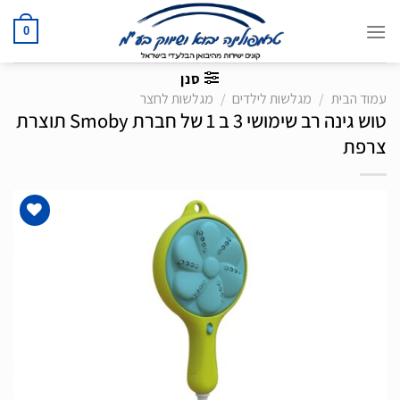
Ski
t
0
conten
סנן
עמוד הבית
/
מגלשות לילדים
/
מגלשות לחצר
טוש גינה רב שימושי 3 ב 1 של חברת Smoby תוצרת
צרפת
הוסף
לרשימת
המשאלות