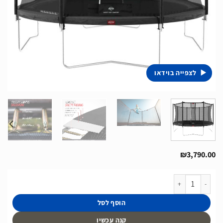
לצפייה בוידאו
₪
3,790.00
כמות של טרמפולינה של חברת BERG מהולנד קוטר 3.8 מטר אפור
הוסף לסל
קנה עכשיו