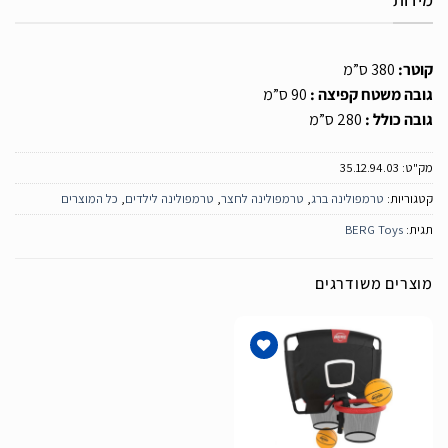
קוטר:
380 ס”מ
גובה משטח קפיצה :
90 ס”מ
גובה כולל :
280 ס”מ
מק"ט:
35.12.94.03
קטגוריות:
טרמפולינה ברג
,
טרמפולינה לחצר
,
טרמפולינה לילדים
,
כל המוצרים
תגית:
BERG Toys
מוצרים משודרגים
הוסף
לרשימת
המשאלות