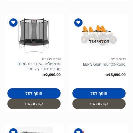
המלאי אזל
הוסף
הוסף
לרשימת
לרשימת
המשאלות
המשאלות
כל המוצרים
טרמפולינה ברג
טרמפולינה של חברת BERG
BERG Gran Tour Off-Road
מהולנד קוטר 2.7 מטר
₪
2,690.00
₪
15,990.00
הוסף לסל
הוסף לסל
קנה עכשיו
קנה עכשיו