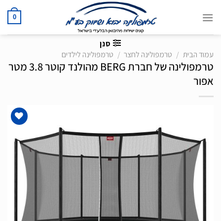
Ski
t
0
conten
סנן
עמוד הבית
/
טרמפולינה לחצר
/
טרמפולינה לילדים
טרמפולינה של חברת BERG מהולנד קוטר 3.8 מטר
אפור
הוסף
לרשימת
המשאלות