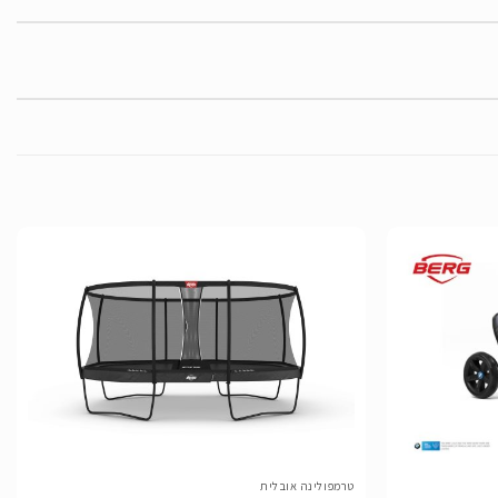
הוסף
הוסף
לרשימת
לרשימת
המשאלות
המשאלות
טרמפולינה אובלית