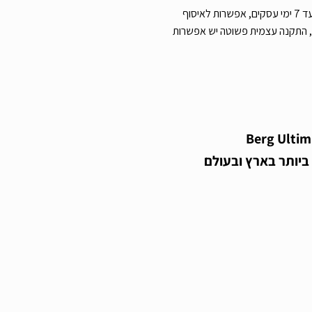
עלות משלוח 290 ש”ח, זמן אספקה עד 7 ימי עסקים, אפשרות לאיסוף
 התקנה עצמית פשוטה יש אפשרות
טרמפולינה מלבנית לחצר “Berg Ultim
יותר בארץ ובעולם