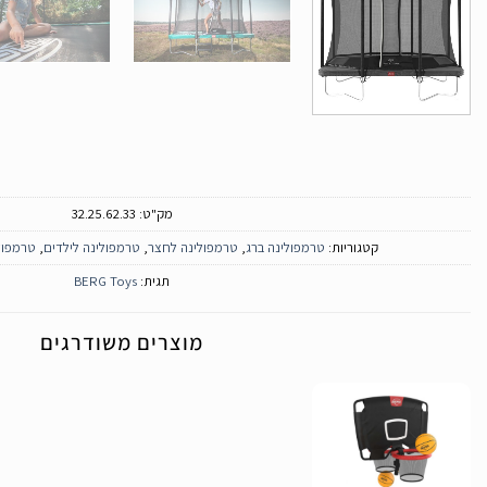
מק"ט:
32.25.62.33
קטגוריות:
טרמפולינה ברג
,
טרמפולינה לחצר
,
טרמפולינה לילדים
,
טרמפול
תגית:
BERG Toys
מוצרים משודרגים
הוסף