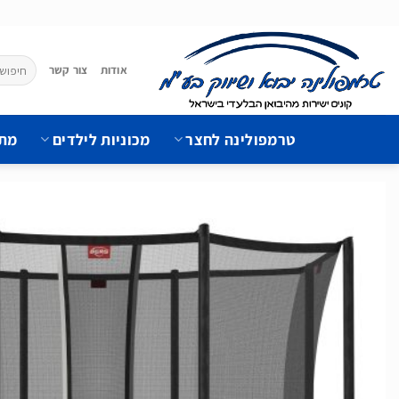
Ski
t
conten
חיפוש
אודות
צור קשר
עבור:
טרמפולינה לחצר
מכוניות לילדים
מתק