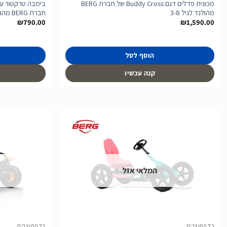
מכונית פדלים דגם Buddy Cross של חברת BERG
מהולנד לגיל 3-8
חברת BERG מהולנד לגיל 2-5
₪
790.00
₪
1,590.00
הוסף לסל
קנה עכשיו
הוסף
לרשימת
המלאי אזל
המשאלות
כל המוצרים
כל המוצרים