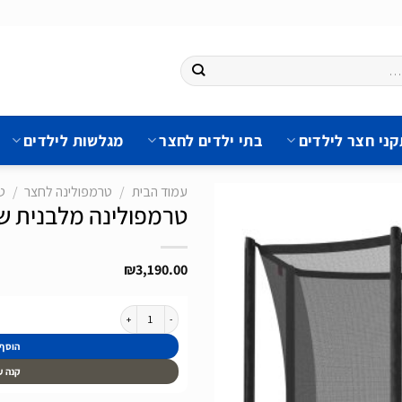
ני חצר לילדים
בתי ילדים לחצר
מגלשות לילדים
עמוד הבית
/
טרמפולינה לחצר
/
ט
טרמפולינה מלבנית של חברת BERG מהולנד
₪
3,190.00
הוסף
לרשימת
המשאלות
כמות של טרמפולינה מלבנית של חברת BERG מהולנד 1.9 על 2.8 מטר
הוסף
קנה ע