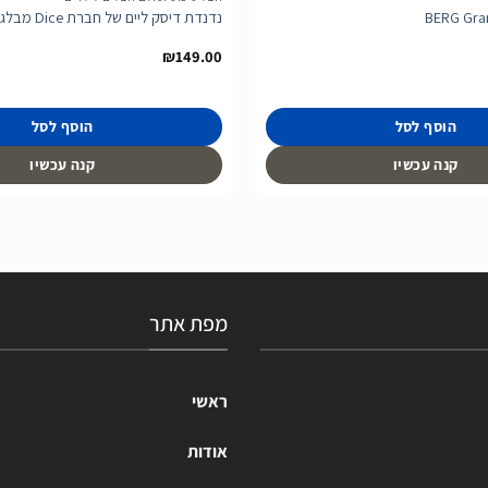
BERG Gran
נדנדת דיסק ליים של חברת Dice מבלגיה
₪
149.00
הוסף לסל
הוסף לסל
קנה עכשיו
קנה עכשיו
מפת אתר
ראשי
אודות