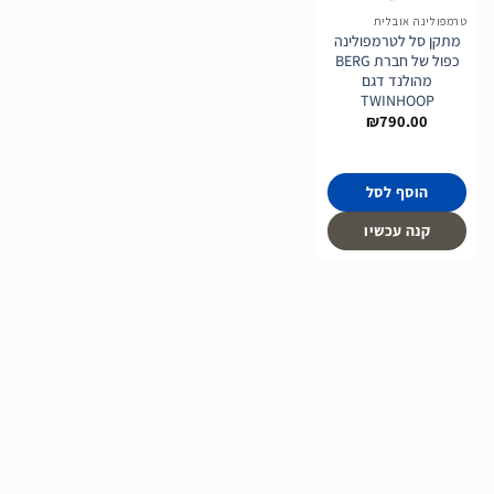
לרשימת
טרמפולינה אובלית
המשאלות
מתקן סל לטרמפולינה
כפול של חברת BERG
מהולנד דגם
TWINHOOP
₪
790.00
הוסף לסל
קנה עכשיו