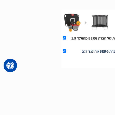
+
This Product: טרמפולינה מלבנית של חברת BERG מהולנד 1.9
מתקן סל לטרמפולינה כפול של חברת BERG מהולנד דגם