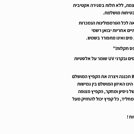
מה, ללא תלות בסגירה אקטיבית
בטיחות מושלמת
.
אה לכל הטרמפולינות הנמכרות
ים אחריות יבואן רשמי
 מים ואינו מתפורר בשמש
.
פס תקלות
!”
ים ובקרני
UV
שומר על אלסטיות
תכננה ויצרה את הקפיץ המושלם
הינו האיזון המושלם בין גמישות
של ניסיון ומחקר, הקפיץ מצופה
חליד, כל קפיץ יכול להחזיק מעל
וח
!