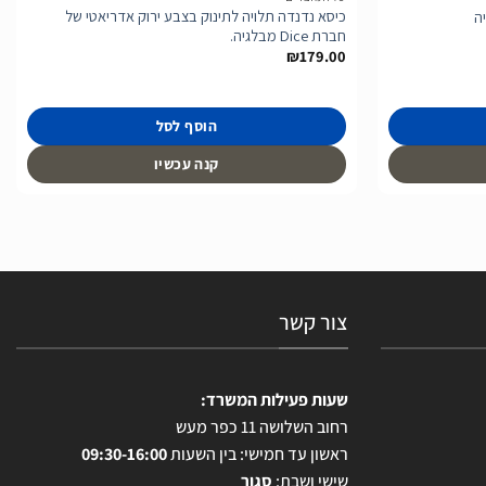
כיסא נדנדה תלויה לתינוק בצבע ירוק אדריאטי של
חברת Dice מבלגיה.
₪
179.00
הוסף לסל
קנה עכשיו
צור קשר
שעות פעילות המשרד:
רחוב השלושה 11 כפר מעש
ראשון עד חמישי: בין השעות
09:30-16:00
שישי ושבת:
סגור