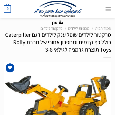
Ski
t
0
conten
סנן
עמוד הבית
/
מכוניות לילדים
/
טרקטור לילדים
טרקטור לילדים שופל ענק לילדים דגם Caterpiller
כולל כף קדמית ומחפרון אחורי של חברת Rolly
Toys תוצרת גרמניה לגילאי 3-8
הוסף
לרשימת
המשאלות