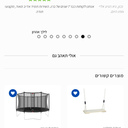
יי
אנחנו לקוחות כבר 7 שנים של ברג. השירות תמיד אדיב מאוד, מקצועי, מהיר ומעולה.
ידע
תודה
לילך אהרון
אולי תאהב גם
מוצרים קשורים
הוסף
הוסף
לרשימת
לרשימת
המשאלות
המשאלות