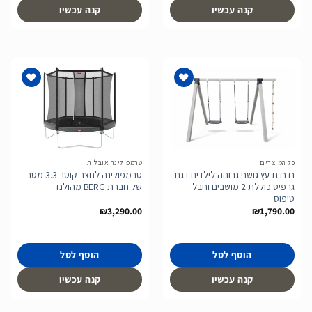
קנה עכשיו
קנה עכשיו
הוסף
הוסף
לרשימת
לרשימת
המשאלות
המשאלות
כל המוצרים
טרמפולינה אובלית
נדנדת עץ גושני גבוהה לילדים דגם
טרמפולינה לחצר קוטר 3.3 מטר
גרפיט כוללת 2 מושבים וחבל
של חברת BERG מהולנד
טיפוס
₪
3,290.00
₪
1,790.00
הוסף לסל
הוסף לסל
קנה עכשיו
קנה עכשיו