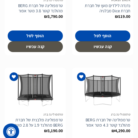
HORBY BRUK
טרמפולינה ברג
נדנדה לילדים מעץ של חברת
טרמפולינה של חברת BERG
חברת Dice מבלגיה
מהולנד קוטר 3.8 מטר אפור
₪
3,790.00
₪
119.00
הוסף לסל
הוסף לסל
קנה עכשיו
קנה עכשיו
הוסף
הוסף
לרשימת
לרשימת
המשאלות
המשאלות
טרמפולינה ברג
טרמפולינה ברג
טרמפולינה של חברת BERG
טרמפולינה מלבנית של חברת
מהולנד קוטר 4.3 מטר אפור
BERG מהולנד 1.9 על 2.8 מטר
₪
3,190.00
₪
4,290.00