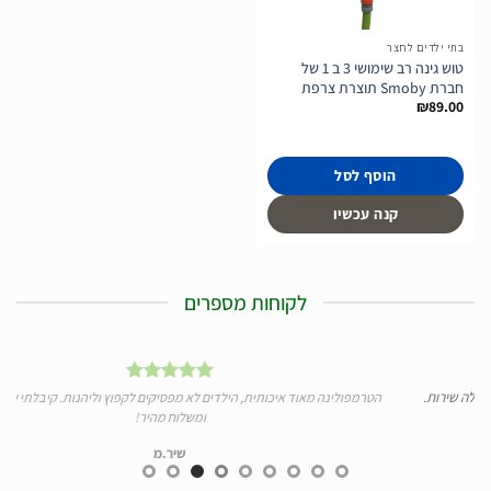
המשאלות
בתי ילדים לחצר
טוש גינה רב שימושי 3 ב 1 של
חברת Smoby תוצרת צרפת
₪
89.00
הוסף לסל
קנה עכשיו
לקוחות מספרים
הטרמפולינה מאוד איכותית, הילדים לא מפסיקים לקפוץ וליהנות. קיבלתי שירות מצוין
ומשלוח מהיר!
שיר.מ