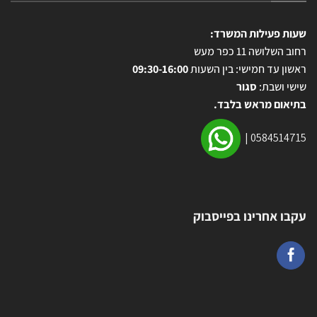
שעות פעילות המשרד:
רחוב השלושה 11 כפר מעש
ראשון עד חמישי: בין השעות
09:30-16:00
שישי ושבת:
סגור
בתיאום מראש בלבד.
|
0584514715
עקבו אחרינו בפייסבוק