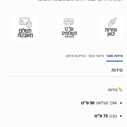
מידות מוצר
תיאור מוצר
התייעצו איתנו
מידות
מידות:
אורך מגלשה:
90 ס”מ
גובה:
75 ס”מ