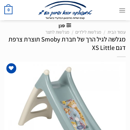
Ski
t
0
conten
סנן
עמוד הבית
/
מגלשות לילדים
/
מגלשות לחצר
מגלשה לגיל הרך של חברת Smoby תוצרת צרפת
דגם XS Little
הוסף
לרשימת
המשאלות