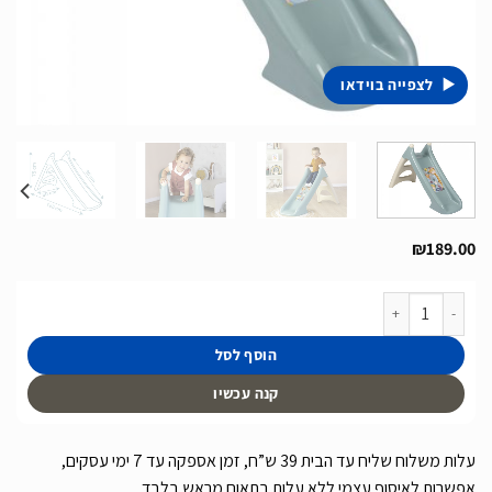
לצפייה בוידאו
₪
189.00
כמות של מגלשה לגיל הרך של חברת Smoby תוצרת צרפת דגם XS Little
הוסף לסל
קנה עכשיו
עלות משלוח שליח עד הבית 39 ש”ח, זמן אספקה עד 7 ימי עסקים,
אפשרות לאיסוף עצמי ללא עלות בתאום מראש בלבד