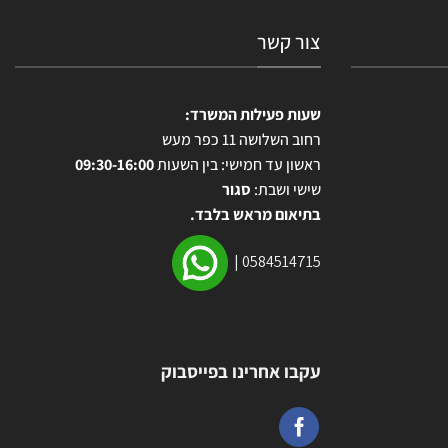
צור קשר
שעות פעילות המשרד:
רחוב השלושה 11 כפר מעש
ראשון עד חמישי: בין השעות
09:30-16:00
שישי ושבת:
סגור
בתיאום מראש בלבד.
|
0584514715
עקבו אחרינו בפייסבוק