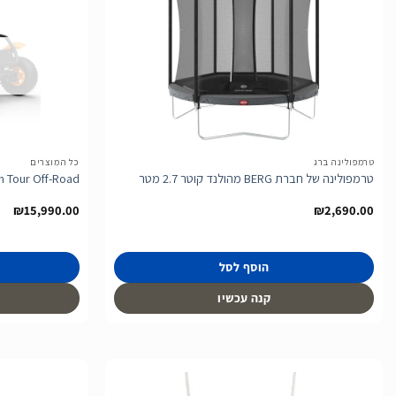
הוסף
לרשימת
המשאלות
טרמפולינה ברג
כל המוצרים
טרמפולינה של חברת BERG מהולנד קוטר 2.7 מטר
 Tour Off-Road
₪
15,990.00
₪
2,690.00
הוסף לסל
קנה עכשיו