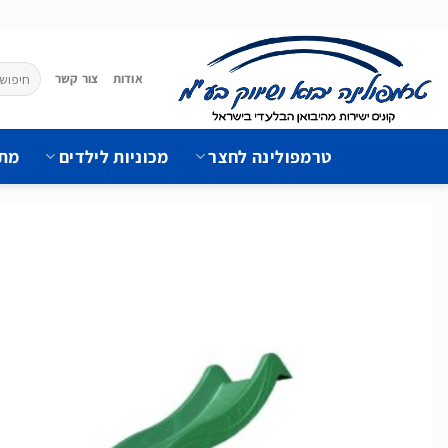
Ski
t
conten
חיפוש
אודות
צור קשר
עבור:
טרמפולינה לחצר
מכוניות לילדים
מתק