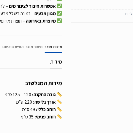
אפשרות חיבור לצינור מים
– לחו
מגוון צבעים
– זמינה בשלל צבעים
לדים
מיוצרת באירופה
– תוצרת אירופי
מידות מוצר
תיאור מוצר
התייעצו איתנו
מידות
מידות המגלשה:
גובה התקנה:
120 – 125 ס”מ
אורך גלישה:
220 ס”מ
רוחב כללי:
49 ס”מ
רוחב פנימי:
35 ס”מ