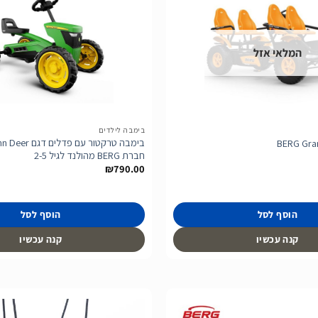
הוסף
לרשימת
המלאי אזל
המשאלות
בימבה לילדים
BERG Gran
חברת BERG מהולנד לגיל 2-5
₪
790.00
הוסף לסל
הוסף לסל
קנה עכשיו
קנה עכשיו