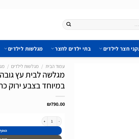
ני חצר לילדים
בתי ילדים לחצר
מגלשות לילדים
עמוד הבית
/
מגלשות לילדים
/
מגל
במיוחד בצבע ירוק כה
הוסף
לרשימת
₪
790.00
המשאלות
כמות של מגלשה לבית עץ גובה התקנה עד 125 ס”מ תוצרת אירופה חזקה במיוחד בצבע ירוק כהה כולל מתאם לחיבור מים
הוסף