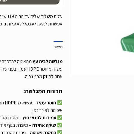
קנה ע
אפשרות לאיסוף עצמי ללא עלות בת
תיאור
מגלשה לבית עץ
מתאימה להרכבה קל
אחת לחוזק מבני גבוה.
תכונות המגלשה:
חומר עמיד
– עש
איכותה לאורך זמן.
עמידות לתנאי חוץ
– מוגנת מפני ש
יציקה אחידה
– מיוצרת בגוף אחד,
התקנה פשוטה
– ניתנת להרכבה 