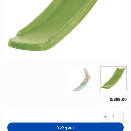
₪
399.00
כמות של מגלשה לבית עץ גובה התקנה עד 60 ס”מ תוצרת אירופה יציקה אחת HDPE חזקה במיוחד בעלת עמידות גבוהה בפני שחיקה בצבע ירוק
הוסף לסל