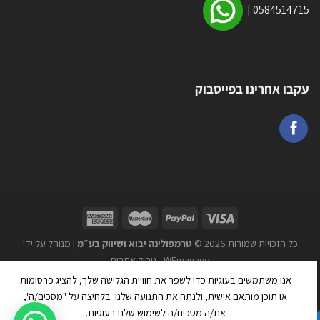
|
0584514715
עקבו אחרינו בפייסבוק
כל הזכויות שמורות 2026 ©
טרמפולינה יבוא ושיווק בע״מ
| מנוהל על ידי
WEmanage - ניהול אתרים
אנו משתמשים בעוגיות כדי לשפר את חוויית הגלישה שלך, להציג פרסומות
או תוכן מותאם אישית, ולנתח את התנועה שלנו. בלחיצה על "מסכים/ה",
את/ה מסכים/ה לשימוש שלנו בעוגיות.