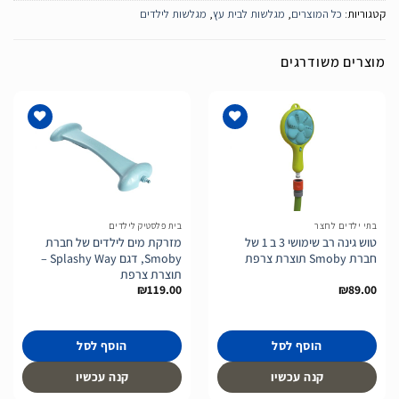
קטגוריות:
כל המוצרים
,
מגלשות לבית עץ
,
מגלשות לילדים
מוצרים משודרגים
הוסף
הוסף
לרשימת
לרשימת
המשאלות
המשאלות
בתי ילדים לחצר
בית פלסטיק לילדים
טוש גינה רב שימושי 3 ב 1 של
מזרקת מים לילדים של חברת
חברת Smoby תוצרת צרפת
Smoby, דגם Splashy Way –
תוצרת צרפת
₪
119.00
₪
89.00
הוסף לסל
הוסף לסל
קנה עכשיו
קנה עכשיו