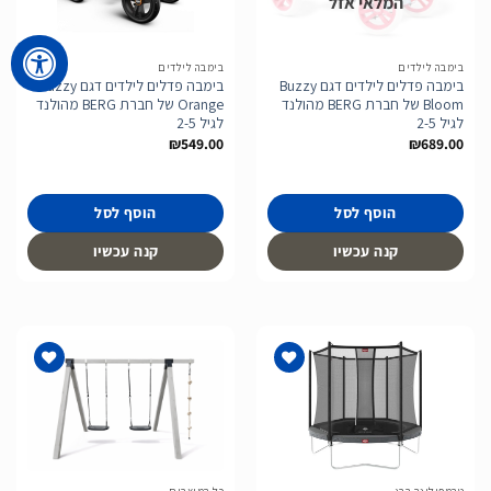
המלאי אזל
הוסף
הוסף
לרשימת
לרשימת
המשאלות
המשאלות
בימבה לילדים
בימבה לילדים
בימבה פדלים לילדים דגם Buzzy
בימבה פדלים לילדים דגם Buzzy
Bloom של חברת BERG מהולנד
Orange של חברת BERG מהולנד
לגיל 2-5
לגיל 2-5
₪
549.00
₪
689.00
הוסף לסל
הוסף לסל
קנה עכשיו
קנה עכשיו
הוסף
הוסף
לרשימת
לרשימת
המשאלות
המשאלות