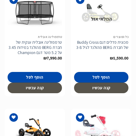
המלאי אזל
הוסף
הוסף
לרשימת
לרשימת
המשאלות
המשאלות
כל המוצרים
טרמפולינה אובלית
מכונית פדלים דגם Buddy Cross
טרמפולינה אובלית ענקית של
של חברת BERG מהולנד לגיל 3-8
חברת BERG מהולנד במידות 3.45
על 5.2 מטר דגם Champion
₪
7,990.00
₪
1,590.00
הוסף לסל
הוסף לסל
קנה עכשיו
קנה עכשיו