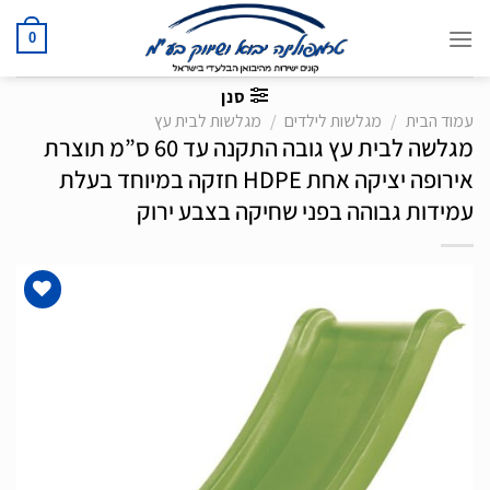
Ski
t
0
conten
סנן
עמוד הבית
/
מגלשות לילדים
/
מגלשות לבית עץ
מגלשה לבית עץ גובה התקנה עד 60 ס”מ תוצרת
אירופה יציקה אחת HDPE חזקה במיוחד בעלת
עמידות גבוהה בפני שחיקה בצבע ירוק
הוסף
לרשימת
המשאלות