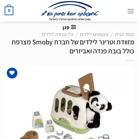
Ski
t
0
conten
סנן
עמוד הבית
/
צעצועים לילדים
/
כלי עבודה לילדים
מזוודת וטרינר לילדים של חברת Smoby מצרפת
כולל בובת פנדה ואביזרים
הוסף
לרשימת
המשאלות