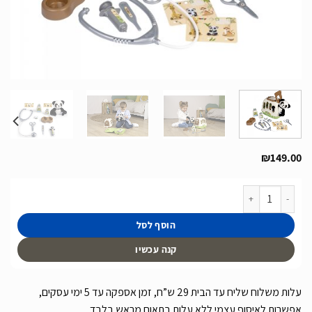
₪
149.00
כמות של מזוודת וטרינר לילדים של חברת Smoby מצרפת כולל בובת פנדה ואביזרים
הוסף לסל
קנה עכשיו
עלות משלוח שליח עד הבית 29 ש”ח, זמן אספקה עד 5 ימי עסקים,
אפשרות לאיסוף עצמי ללא עלות בתאום מראש בלבד