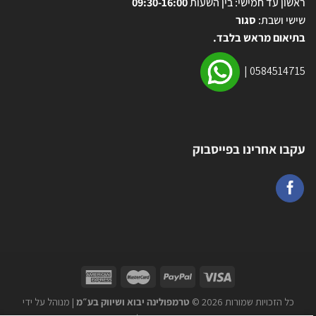
ראשון עד חמישי: בין השעות
09:30-16:00
שישי ושבת:
סגור
בתיאום מראש בלבד.
|
0584514715
עקבו אחרינו בפייסבוק
כל הזכויות שמורות 2026 ©
טרמפולינה יבוא ושיווק בע״מ
| מנוהל על ידי