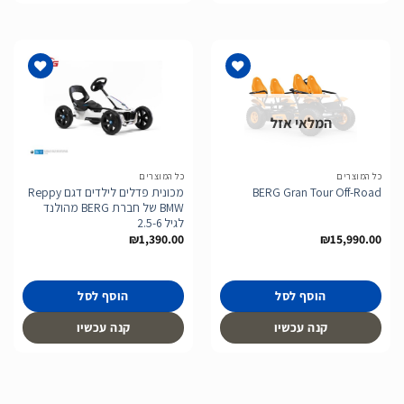
המלאי אזל
הוסף
הוסף
לרשימת
לרשימת
המשאלות
המשאלות
כל המוצרים
כל המוצרים
מכונית פדלים לילדים דגם Reppy
BERG Gran Tour Off-Road
BMW של חברת BERG מהולנד
לגיל 2.5-6
₪
1,390.00
₪
15,990.00
הוסף לסל
הוסף לסל
קנה עכשיו
קנה עכשיו