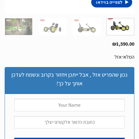
לצפייה בוידאו
₪
1,590.00
המלאי אזל
נכון שהפריט אזל , אבל ייתכן ויחזור בקרוב ונשמח לעדכן
אותך על כך!