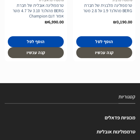
טרמפולינה ברג
טרמפולינה אובלית
טרמפולינה מלבנית של חברת
טרמפולינה אובלית של חברת
BERG מהולנד 1.9 על 2.8 מטר
BERG מהולנד 3.10 על 4.7 מטר
אפור דגם Champion
₪
6,990.00
₪
3,190.00
הוסף לסל
הוסף לסל
קנה עכשיו
קנה עכשיו
קטגוריות
מכוניות פדאלים
טרמפולינות אובליות