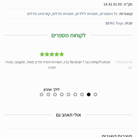
מק"ט:
24.61.01.00
קטגוריות:
כל המוצרים
,
מכוניות לילדים
,
מכוניות פדלים
,
קארטינג פדלים
תגית:
BERG Toys
לקוחות מספרים
 אליי
אנחנו לקוחות כבר 7 שנים של ברג. השירות תמיד אדיב מאוד, מקצועי, מהיר ומעולה.
י
תודה
לילך אהרון
אולי תאהב גם
מוצרים קשורים