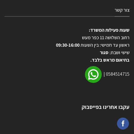
צור קשר
שעות פעילות המשרד:
רחוב השלושה 11 כפר מעש
ראשון עד חמישי: בין השעות
09:30-16:00
שישי ושבת:
סגור
בתיאום מראש בלבד.
|
0584514715
עקבו אחרינו בפייסבוק