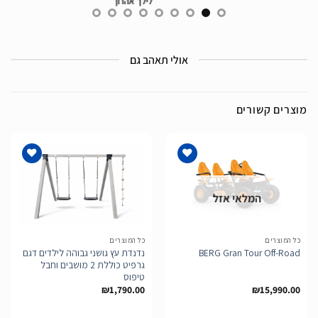
לילך אהרון
אולי תאהב גם
מוצרים קשורים
המלאי אזל
הוסף
הוסף
לרשימת
לרשימת
המשאלות
המשאלות
כל המוצרים
כל המוצרים
נדנדת עץ גושני גבוהה לילדים דגם
BERG Gran Tour Off-Road
גרפיט כוללת 2 מושבים וחבל
טיפוס
₪
1,790.00
₪
15,990.00