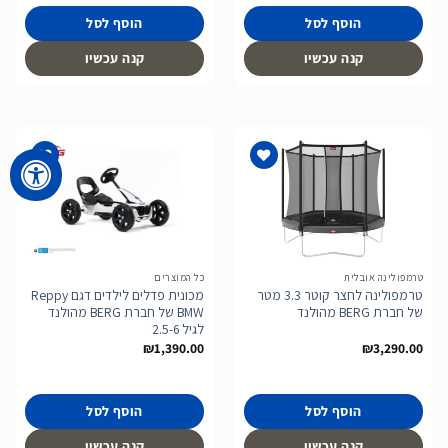
הוסף לסל
הוסף לסל
קנה עכשיו
קנה עכשיו
הוסף
הוסף
לרשימת
לרשימת
המשאלות
המשאלות
טרמפולינה אובלית
כל המוצרים
טרמפולינה לחצר קוטר 3.3 מטר
מכונית פדלים לילדים דגם Reppy
של חברת BERG מהולנד
BMW של חברת BERG מהולנד
לגיל 2.5-6
₪
1,390.00
₪
3,290.00
הוסף לסל
הוסף לסל
קנה עכשיו
קנה עכשיו