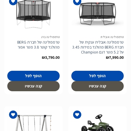
הוסף
הוסף
לרשימת
לרשימת
המשאלות
המשאלות
טרמפולינה אובלית
טרמפולינה ברג
טרמפולינה אובלית ענקית של
טרמפולינה של חברת BERG
חברת BERG מהולנד במידות 3.45
מהולנד קוטר 3.8 מטר אפור
על 5.2 מטר דגם Champion
₪
3,790.00
₪
7,990.00
הוסף לסל
הוסף לסל
קנה עכשיו
קנה עכשיו