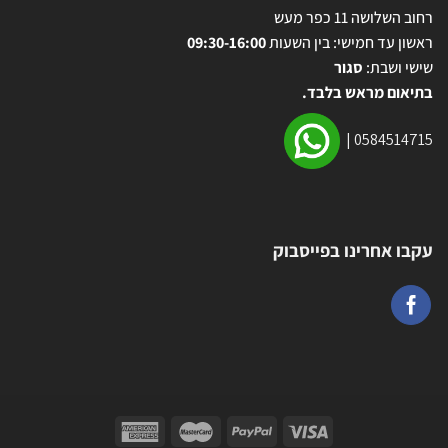
רחוב השלושה 11 כפר מעש
ראשון עד חמישי: בין השעות
09:30-16:00
שישי ושבת:
סגור
בתיאום מראש בלבד.
|
0584514715
עקבו אחרינו בפייסבוק