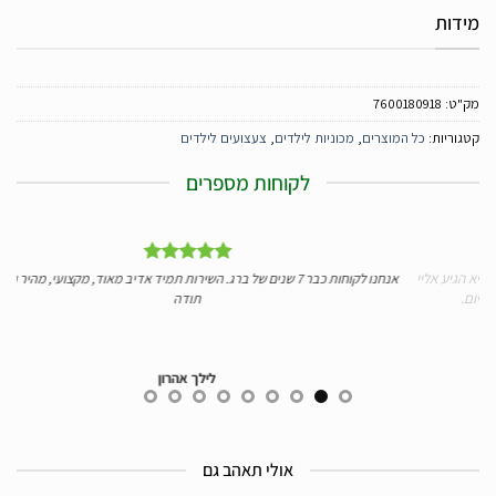
מידות
מק"ט:
7600180918
קטגוריות:
כל המוצרים
,
מכוניות לילדים
,
צעצועים לילדים
לקוחות מספרים
 אליי
אנחנו לקוחות כבר 7 שנים של ברג. השירות תמיד אדיב מאוד, מקצועי, מהיר ומעולה.
י
תודה
לילך אהרון
אולי תאהב גם