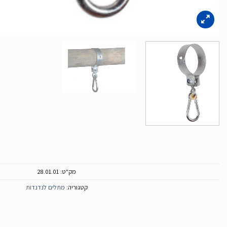
מק"ט:
28.01.01
קטגוריה:
מתלים לנדנדות