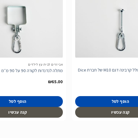
הוסף
לרשימת
המשאלות
אביזרים לבית עץ לילדים
מתלה לנדנדות כולל קרבינה דגם M10 של חברת Dice
מתלה לנדנדות לקורה 90 על 90 מ״מ חזק במיוחד
₪
65.00
הוסף לסל
הוסף לסל
קנה עכשיו
קנה עכשיו