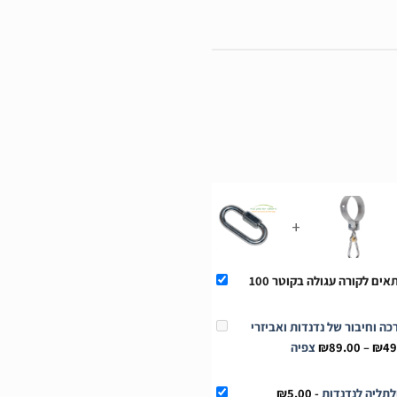
+
This Product: מתלה לנדנדות מתאים לקורה עגולה בקוטר 100
ה וחיבור של נדנדות ואביזרי
טווח
49
₪
–
89.00
₪
צפיה
מחירים:
עד
₪
5.00
-