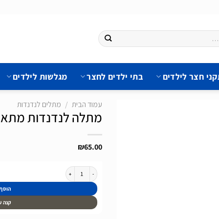
ני חצר לילדים
בתי ילדים לחצר
מגלשות לילדים
עמוד הבית
/
מתלים לנדנדות
מתלה לנדנדות מתאים לקו
₪
65.00
הוסף
לרשימת
המשאלות
כמות של מתלה לנדנדות מתאים לקורה עגולה בקוטר 
הוסף
קנה ע