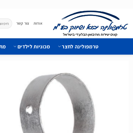
Ski
t
conten
חיפוש
אודות
צור קשר
עבור:
טרמפולינה לחצר
מכוניות לילדים
מתק