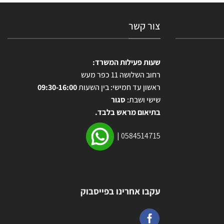
צור קשר
שעות פעילות המשרד:
רחוב השלושה 11 כפר מעש
ראשון עד חמישי: בין השעות
09:30-16:00
שישי ושבת:
סגור
בתיאום מראש בלבד.
|
0584514715
עקבו אחרינו בפייסבוק