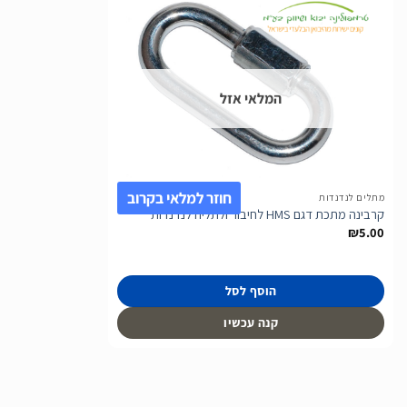
הוסף
לרשימת
המלאי אזל
המשאלות
חוזר למלאי בקרוב
מתלים לנדנדות
קרבינה מתכת דגם HMS לחיבור ולתליה לנדנדות
₪
5.00
הוסף לסל
קנה עכשיו