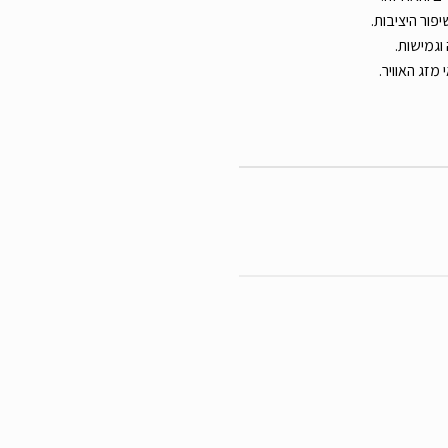
פור היציבות.
וגמישות.
מזג האוויר.