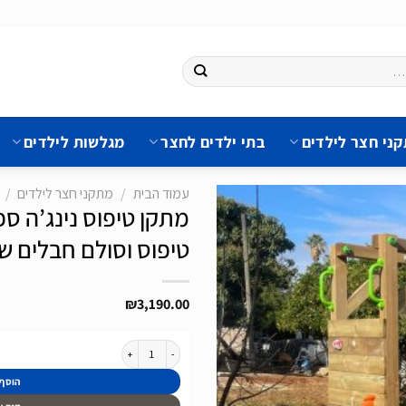
ני חצר לילדים
בתי ילדים לחצר
מגלשות לילדים
עמוד הבית
/
מתקני חצר לילדים
/
מתקן טיפוס נינג’ה ספו
טיפוס וסולם חבלים של חב
הוסף
לרשימת
₪
3,190.00
המשאלות
כמות של מתקן טיפוס נינג’ה ספורט כולל קיר טיפוס
הוסף