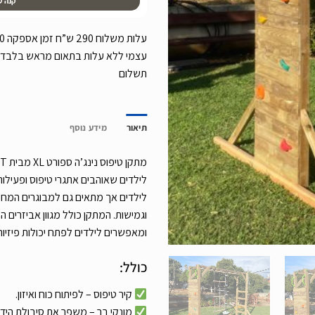
קנה ע
עצמי ללא עלות בתאום מראש בלבד,
תשלום
תיאור
מידע נוסף
לילדים שאוהבים אתגרי טיפוס ופעילות
לילדים אך מתאים גם למבוגרים המחפ
וגמישות. המתקן כולל מגוון אביזרים 
ומאפשרים לילדים לפתח יכולות פיזיות 
כולל:
קיר טיפוס – לפיתוח כוח ואיזון.
מונקי בר – משפר את סיבולת הידיי