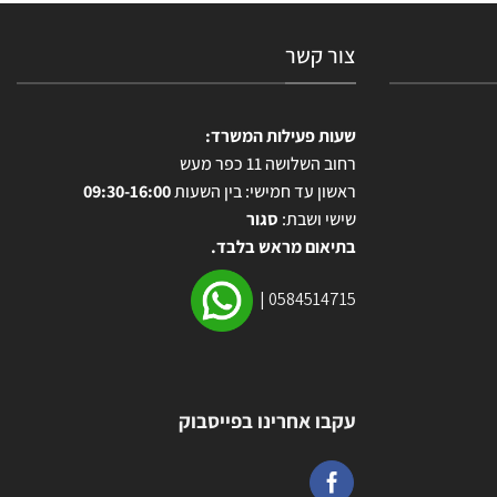
צור קשר
שעות פעילות המשרד:
רחוב השלושה 11 כפר מעש
ראשון עד חמישי: בין השעות
09:30-16:00
שישי ושבת:
סגור
בתיאום מראש בלבד.
|
0584514715
עקבו אחרינו בפייסבוק