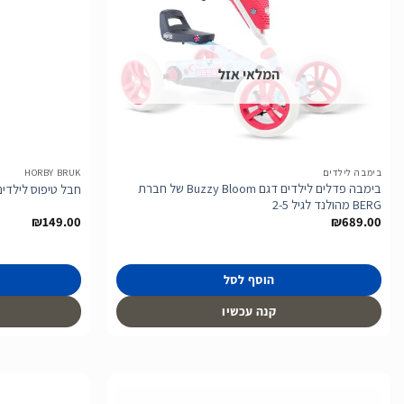
הוסף
לרשימת
המלאי אזל
המשאלות
בימבה לילדים
HORBY BRUK
בימבה פדלים לילדים דגם Buzzy Bloom של חברת
חבל טיפוס לילדים של חב
BERG מהולנד לגיל 2-5
₪
149.00
₪
689.00
הוסף לסל
קנה עכשיו