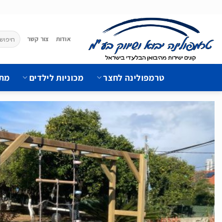
Ski
t
conten
חיפוש
אודות
צור קשר
עבור:
טרמפולינה לחצר
מכוניות לילדים
מתק