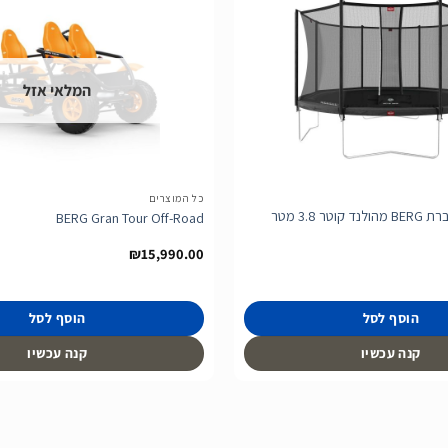
הוסף
לרשימת
המלאי אזל
המשאלות
כל המוצרים
טרמפולינה של חברת BERG מהולנד קוטר 3.8 מטר
BERG Gran Tour Off-Road
₪
15,990.00
הוסף לסל
הוסף לסל
קנה עכשיו
קנה עכשיו