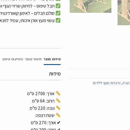
חבל טיפוס – לחיזוק שרירי הגוף ושי
סולם חבלים – לאימון קואורדינציה 
עשוי מעץ אורן איכותי, עמיד לתנאי 
מידות מוצר
תיאור מוצר
התייעצו איתנו
מידות
ינג'ה
,
נדנדות מעץ לילדים
אורך: 2700 ס”מ
רוחב: 64 ס”מ
גובה: 220 ס”מ
שטח רצפה:
✔ אורך: 270 ס”מ
✔ רוחב: 200 ס”מ