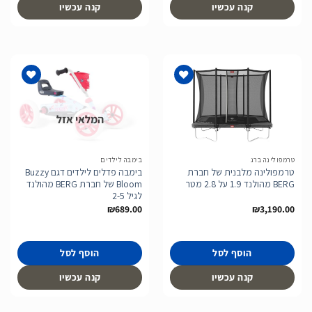
קנה עכשיו
קנה עכשיו
המלאי אזל
הוסף
הוסף
לרשימת
לרשימת
המשאלות
המשאלות
טרמפולינה ברג
בימבה לילדים
טרמפולינה מלבנית של חברת
בימבה פדלים לילדים דגם Buzzy
BERG מהולנד 1.9 על 2.8 מטר
Bloom של חברת BERG מהולנד
לגיל 2-5
₪
689.00
₪
3,190.00
הוסף לסל
הוסף לסל
קנה עכשיו
קנה עכשיו