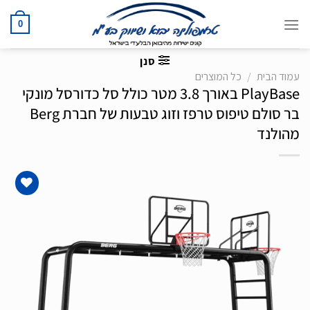
Ski
t
0
conten
סנן
עמוד הבית
/
כל המוצרים
PlayBase באורך 3.8 מטר כולל סל כדורסל מונקי
בר סולם טיפוס טרפז וזוג טבעות של חברת Berg
מהולנד
הוסף
לרשימת
המשאלות