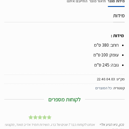
מידות מוצר
תיאור מוצר
התייעצו איתנו
מידות
מידות :
רוחב: 380 ס”מ
עומק: 100 ס”מ
גובה: 245 ס”מ
מק"ט:
22.40.04.03
קטגוריה:
כל המוצרים
לקוחות מספרים
הגיע אליי
אנחנו לקוחות כבר 7 שנים של ברג. השירות תמיד אדיב מאוד, מקצועי, מהיר ומעולה.