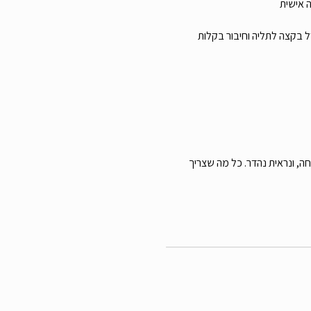
 אישית
 בקצה לתליה וחיבור בקלות
 – פרקטית, נוחה, ונראית נהדר. כל מה שצריך