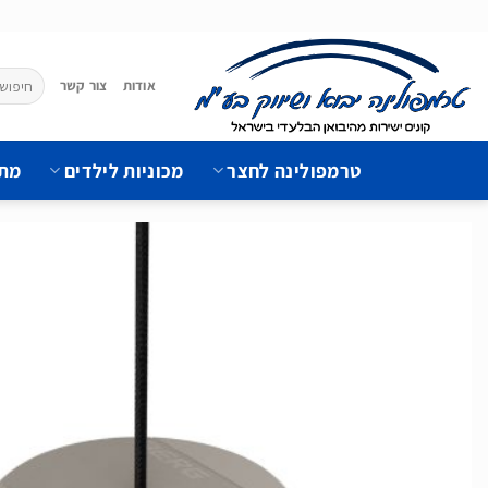
Ski
t
conten
חיפוש
אודות
צור קשר
עבור:
טרמפולינה לחצר
מכוניות לילדים
מתק