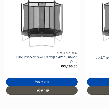
הוסף
הוסף
לרשימת
לרשימת
המשאלות
המשאלות
טרמפולינה אובלית
טרמפולינה לחצר קוטר 3.3 מטר של חברת BERG
מהולנד
₪
3,290.00
הוסף לסל
קנה עכשיו