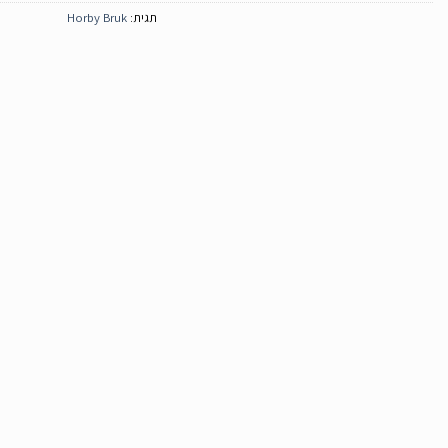
תגית:
Horby Bruk