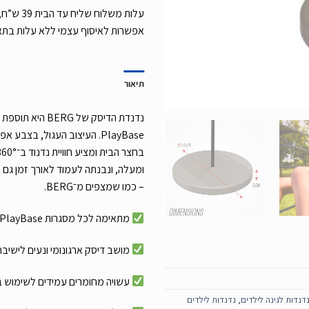
אפשרות לאיסוף עצמי ללא עלות בת
תיאור
נדנדת הדיסק של G
PlayBase. העיצוב העגול, בצב
ומעלה, ונבנתה לעמוד לאורך זמן גם ב
– כמו שמצפים מ־BERG.
מתאימה לכל מסגרות PlayBase
מושב דיסק ארגונומי ונעים לישיבה
עשויה מחומרים עמידים לשימוש ב
דנדות לגינה לילדים
,
נדנדות לילדים