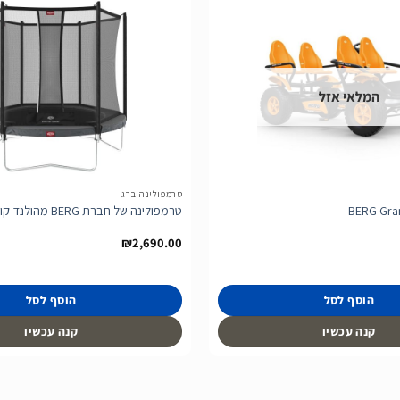
הוסף
לרשימת
המלאי אזל
המשאלות
טרמפולינה ברג
BERG Gran
טרמפולינה של חברת BERG מהולנד קוטר 2.7 מטר
₪
2,690.00
הוסף לסל
הוסף לסל
קנה עכשיו
קנה עכשיו