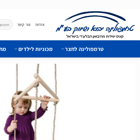
Ski
t
conten
חיפוש
אודות
צור קשר
עבור:
טרמפולינה לחצר
מכוניות לילדים
מתק