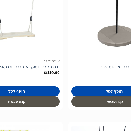
הוסף
לרשימת
המשאלות
HORBY BRUK
 מהולנד
נדנדה לילדים מעץ של חברת חברת Dice מבלגיה
₪
119.00
הוסף לסל
הוסף לסל
קנה עכשיו
קנה עכשיו