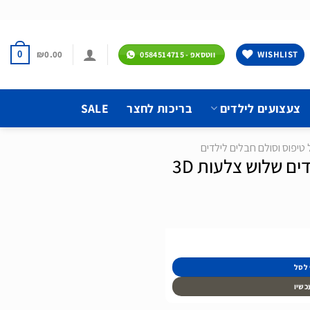
₪
0.00
WISHLIST
0
ווטסאפ - 0584514715
צעצועים לילדים
בריכות לחצר
SALE
טיפוס וסולם חבלים לילדים
ים שלוש צלעות 3D
3D
 לסל
כשיו