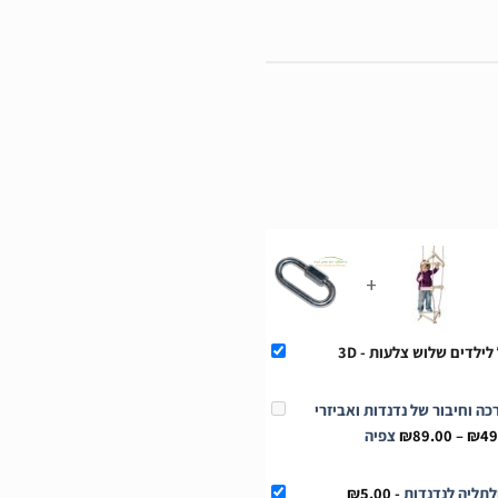
+
-
ה וחיבור של נדנדות ואביזרי
טווח
49
₪
–
89.00
₪
צפיה
מחירים:
עד
₪
5.00
-