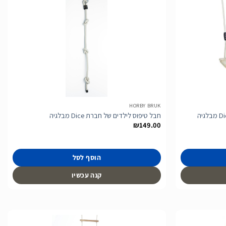
הוסף
הוסף
לרשימת
לרשימת
המשאלות
המשאלות
HORBY BRUK
חבל טיפוס לילדים של חברת Dice מבלגיה
₪
149.00
הוסף לסל
קנה עכשיו