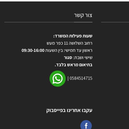
צור קשר
שעות פעילות המשרד:
רחוב השלושה 11 כפר מעש
ראשון עד חמישי: בין השעות
09:30-16:00
שישי ושבת:
סגור
בתיאום מראש בלבד.
|
0584514715
עקבו אחרינו בפייסבוק