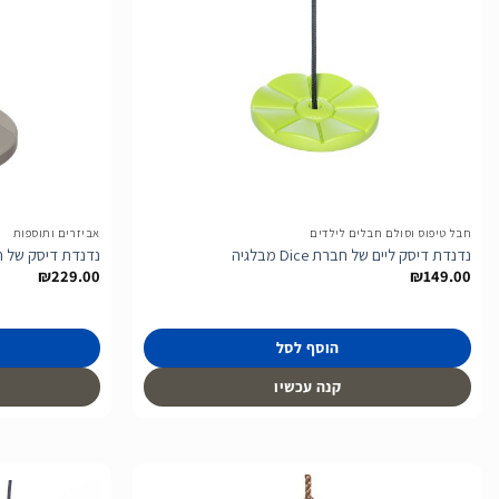
הוסף
לרשימת
המשאלות
חבל טיפוס וסולם חבלים לילדים
אביזרים ותוספות
נדנדת דיסק ליים של חברת Dice מבלגיה
נדנדת דיסק של חברת BERG
₪
229.00
₪
149.00
הוסף לסל
קנה עכשיו