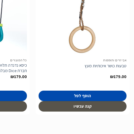
הוסף
לרשימת
המשאלות
אביזרים ותוספות
כל המוצרים
כיסא נדנדה תלויה
טבעות כושר איכותיות מעץ
חברת Dice מבלגיה.
₪
179.00
₪
179.00
הוסף לסל
קנה עכשיו