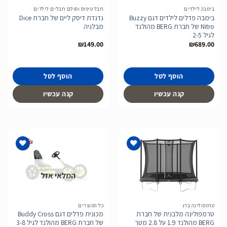
בימבה לילדים
חבל טיפוס וסולם חבלים לילדים
בימבה פדלים לילדים דגם Buzzy
נדנדת דיסק ליים של חברת Dice
Nitro של חברת BERG מהולנד
מבלגיה
לגיל 2-5
₪
149.00
₪
689.00
הוסף לסל
הוסף לסל
קנה עכשיו
קנה עכשיו
המלאי אזל
הוסף
הוסף
לרשימת
לרשימת
המשאלות
המשאלות
טרמפולינה ברג
כל המוצרים
טרמפולינה מלבנית של חברת
מכונית פדלים דגם Buddy Cross
BERG מהולנד 1.9 על 2.8 מטר
של חברת BERG מהולנד לגיל 3-8