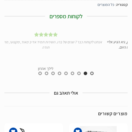
קטגוריה:
כל המוצרים
לקוחות מספרים
גיא הגיע אליי
אנחנו לקוחות כבר 7 שנים של ברג. השירות תמיד אדיב מאוד, מקצועי, מהיר ומע
היום.
תודה
לילך אהרון
אולי תאהב גם
מוצרים קשורים