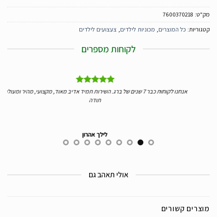
מק"ט:
7600370218
קטגוריות:
כל המוצרים
,
מכוניות לילדים
,
צעצועים לילדים
לקוחות מספרים
ליי
אנחנו לקוחות כבר 7 שנים של ברג. השירות תמיד אדיב מאוד, מקצועי, מהיר ומעולה.
ידע
תודה
לילך אהרון
אולי תאהב גם
מוצרים קשורים