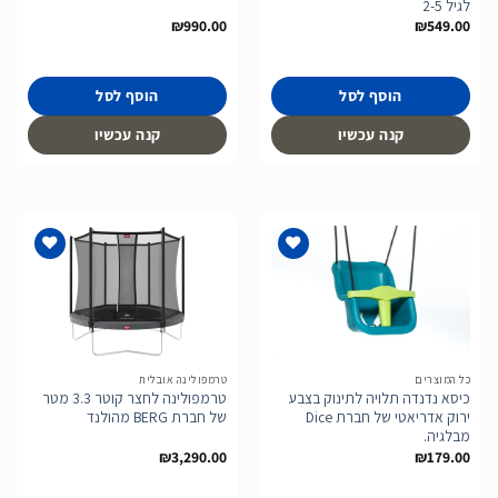
לגיל 2-5
₪
990.00
₪
549.00
הוסף לסל
הוסף לסל
קנה עכשיו
קנה עכשיו
הוסף
הוסף
לרשימת
לרשימת
המשאלות
המשאלות
כל המוצרים
טרמפולינה אובלית
כיסא נדנדה תלויה לתינוק בצבע
טרמפולינה לחצר קוטר 3.3 מטר
ירוק אדריאטי של חברת Dice
של חברת BERG מהולנד
מבלגיה.
₪
3,290.00
₪
179.00