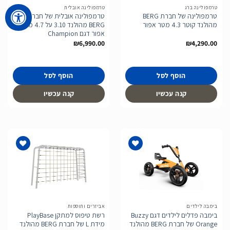
טרמפולינה ברג
טרמפולינה אובלית
טרמפולינה של חברת BERG
טרמפולינה אובלית של חברת
מהולנד קוטר 4.3 מטר אפור
BERG מהולנד 3.10 על 4.7 מטר
אפור דגם Champion
₪
6,990.00
₪
4,290.00
הוסף לסל
הוסף לסל
קנה עכשיו
קנה עכשיו
הוסף
הוסף
לרשימת
לרשימת
המשאלות
המשאלות
בימבה לילדים
אביזרים ותוספות
בימבה פדלים לילדים דגם Buzzy
רשת טיפוס למתקן PlayBase
Orange של חברת BERG מהולנד
מידת L של חברת BERG מהולנד