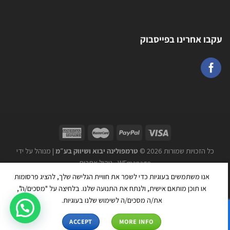
עקבו אחרינו בפייסבוק
כל הזכויות שמורות 2026 ©
טרמפולינה יבוא ושיווק בע״מ
| מנוהל על ידי
WEmanage - ניהול אתרים
אנו משתמשים בעוגיות כדי לשפר את חוויית הגלישה שלך, להציג פרסומות
או תוכן מותאם אישית, ולנתח את התנועה שלנו. בלחיצה על "מסכים/ה",
את/ה מסכים/ה לשימוש שלנו בעוגיות.
ACCEPT
MORE INFO