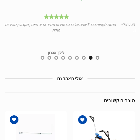
יי
אנחנו לקוחות כבר 7 שנים של ברג. השירות תמיד אדיב מאוד, מקצועי, מהיר ומעולה.
ידע
תודה
לילך אהרון
אולי תאהב גם
מוצרים קשורים
הוסף
הוסף