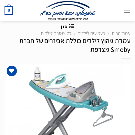
Ski
t
0
conten
סנן
עמוד הבית
/
צעצועים לילדים
/
כלי מטבח לילדים
עמדת גיהוץ לילדים כוללת אביזרים של חברת
Smoby מצרפת
הוסף
לרשימת
המשאלות