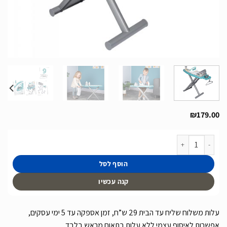
₪
179.00
כמות של עמדת גיהוץ לילדים כוללת אביזרים של חברת Smoby מצרפת
הוסף לסל
קנה עכשיו
עלות משלוח שליח עד הבית 29 ש”ח, זמן אספקה עד 5 ימי עסקים,
אפשרות לאיסוף עצמי ללא עלות בתאום מראש בלבד