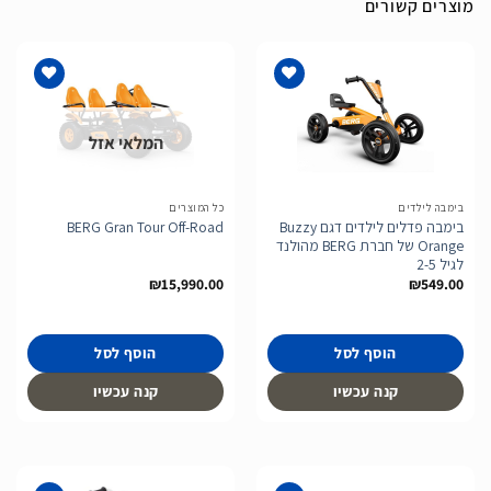
מוצרים קשורים
המלאי אזל
הוסף
הוסף
לרשימת
לרשימת
המשאלות
המשאלות
בימבה לילדים
כל המוצרים
בימבה פדלים לילדים דגם Buzzy
BERG Gran Tour Off-Road
Orange של חברת BERG מהולנד
לגיל 2-5
₪
15,990.00
₪
549.00
הוסף לסל
הוסף לסל
קנה עכשיו
קנה עכשיו