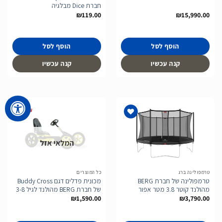
חברת Dice מבלגיה
₪
119.00
₪
15,990.00
הוסף לסל
הוסף לסל
קנה עכשיו
קנה עכשיו
המלאי אזל
הוסף
הוסף
לרשימת
לרשימת
המשאלות
המשאלות
טרמפולינה ברג
כל המוצרים
טרמפולינה של חברת BERG
מכונית פדלים דגם Buddy Cross
מהולנד קוטר 3.8 מטר אפור
של חברת BERG מהולנד לגיל 3-8
₪
1,590.00
₪
3,790.00