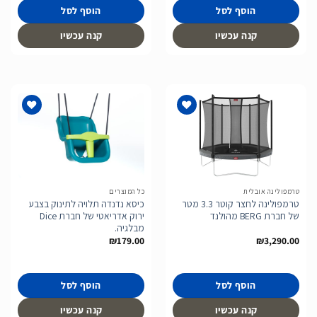
הוסף לסל
הוסף לסל
קנה עכשיו
קנה עכשיו
הוסף
הוסף
לרשימת
לרשימת
המשאלות
המשאלות
טרמפולינה אובלית
כל המוצרים
טרמפולינה לחצר קוטר 3.3 מטר
כיסא נדנדה תלויה לתינוק בצבע
של חברת BERG מהולנד
ירוק אדריאטי של חברת Dice
מבלגיה.
₪
179.00
₪
3,290.00
הוסף לסל
הוסף לסל
קנה עכשיו
קנה עכשיו