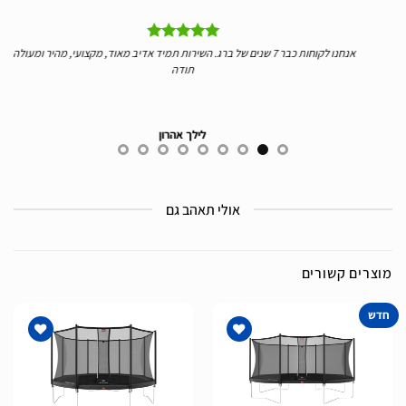
יי
אנחנו לקוחות כבר 7 שנים של ברג. השירות תמיד אדיב מאוד, מקצועי, מהיר ומעולה.
ידע
תודה
לילך אהרון
אולי תאהב גם
מוצרים קשורים
חדש
הוסף
הוסף
לרשימת
לרשימת