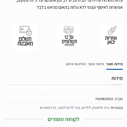
עלות משלוח שליח עד הבית 19 ש”ח, זמן אספקה עד 5 ימי עסקים,
אפשרות לאיסוף עצמי ללא עלות בתאום מראש בלבד
מידות מוצר
תיאור מוצר
התייעצו איתנו
מידות
מק"ט:
7600810922
קטגוריות:
בית פלסטיק לילדים
,
בתי ילדים לחצר
,
כל המוצרים
לקוחות מספרים