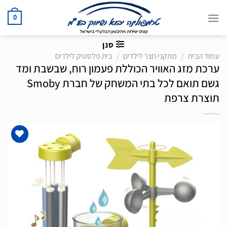
Ski
t
0
conten
סנן
עמוד הבית
/
מתקני חצר לילדים
/
בית פלסטיק לילדים
ערכת מזג האוויר הכוללת פעמון רוח, שבשבת ומד
גשם תואם לכל בתי המשחק של חברת Smoby
תוצרת צרפת
הוסף
לרשימת
המשאלות