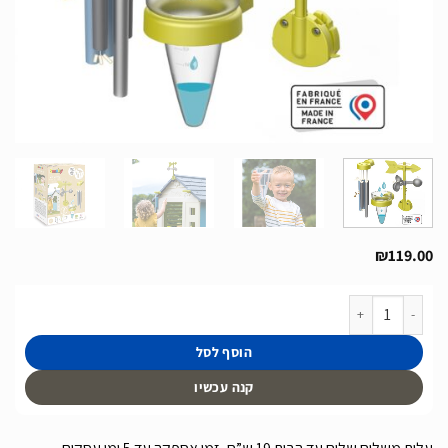
₪
119.00
כמות של ערכת מזג האוויר הכוללת פעמון רוח, שבשבת ומד גשם תואם לכל בתי המשחק של ח
הוסף לסל
קנה עכשיו