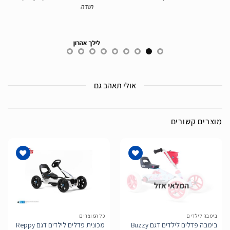
תודה
לילך אהרון
אולי תאהב גם
מוצרים קשורים
המלאי אזל
הוסף
הוסף
לרשימת
לרשימת
המשאלות
המשאלות
בימבה לילדים
כל המוצרים
בימבה פדלים לילדים דגם Buzzy
מכונית פדלים לילדים דגם Reppy