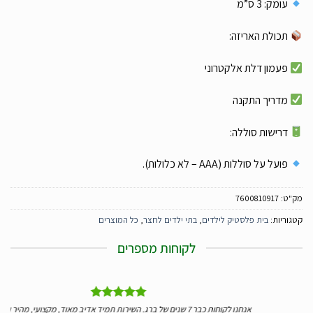
עומק: 3 ס”מ
תכולת האריזה:
פעמון דלת אלקטרוני
מדריך התקנה
דרישות סוללה:
פועל על סוללות (AAA – לא כלולות).
מק"ט:
7600810917
קטגוריות:
בית פלסטיק לילדים
,
בתי ילדים לחצר
,
כל המוצרים
לקוחות מספרים
יי
אנחנו לקוחות כבר 7 שנים של ברג. השירות תמיד אדיב מאוד, מקצועי, מהיר ומעולה.
ידע