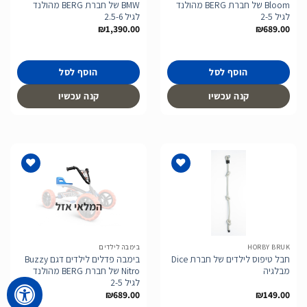
Bloom של חברת BERG מהולנד
BMW של חברת BERG מהולנד
לגיל 2-5
לגיל 2.5-6
₪
1,390.00
₪
689.00
הוסף לסל
הוסף לסל
קנה עכשיו
קנה עכשיו
המלאי אזל
הוסף
הוסף
לרשימת
לרשימת
המשאלות
המשאלות
HORBY BRUK
בימבה לילדים
חבל טיפוס לילדים של חברת Dice
בימבה פדלים לילדים דגם Buzzy
מבלגיה
Nitro של חברת BERG מהולנד
לגיל 2-5
₪
689.00
₪
149.00