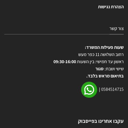
הצהרת נגישות
צור קשר
שעות פעילות המשרד:
רחוב השלושה 11 כפר מעש
ראשון עד חמישי: בין השעות
09:30-16:00
שישי ושבת:
סגור
בתיאום מראש בלבד.
|
0584514715
עקבו אחרינו בפייסבוק