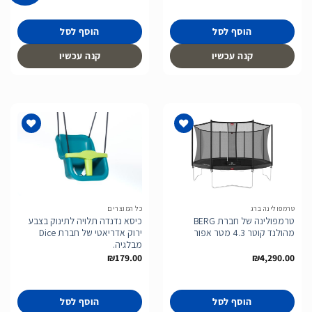
הוסף לסל
הוסף לסל
קנה עכשיו
קנה עכשיו
הוסף
הוסף
לרשימת
לרשימת
המשאלות
המשאלות
טרמפולינה ברג
כל המוצרים
טרמפולינה של חברת BERG
כיסא נדנדה תלויה לתינוק בצבע
מהולנד קוטר 4.3 מטר אפור
ירוק אדריאטי של חברת Dice
מבלגיה.
₪
179.00
₪
4,290.00
הוסף לסל
הוסף לסל