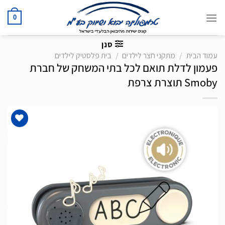
Ski
t
0
conten
סנן
עמוד הבית
/
מתקני חצר לילדים
/
בית פלסטיק לילדים
פעמון לדלת תואם לכל בתי המשחק של חברת
Smoby תוצרת צרפת
הוסף
לרשימת
המשאלות