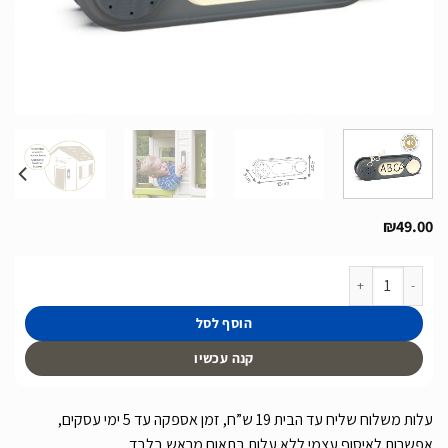
₪
49.00
כמות של פעמון לדלת תואם לכל בתי המשחק של חברת Smoby תוצרת צרפת
הוסף לסל
קנה עכשיו
עלות משלוח שליח עד הבית 19 ש”ח, זמן אספקה עד 5 ימי עסקים,
אפשרות לאיסוף עצמי ללא עלות בתאום מראש בלבד