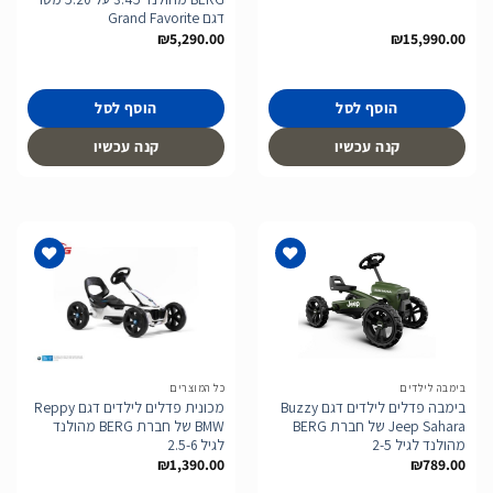
דגם Grand Favorite
₪
5,290.00
₪
15,990.00
הוסף לסל
הוסף לסל
קנה עכשיו
קנה עכשיו
הוסף
הוסף
לרשימת
לרשימת
המשאלות
המשאלות
בימבה לילדים
כל המוצרים
בימבה פדלים לילדים דגם Buzzy
מכונית פדלים לילדים דגם Reppy
Jeep Sahara של חברת BERG
BMW של חברת BERG מהולנד
מהולנד לגיל 2-5
לגיל 2.5-6
₪
1,390.00
₪
789.00