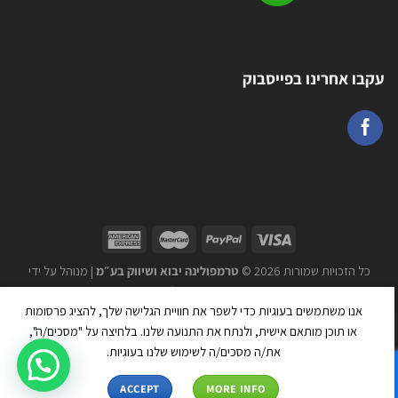
עקבו אחרינו בפייסבוק
כל הזכויות שמורות 2026 ©
טרמפולינה יבוא ושיווק בע״מ
| מנוהל על ידי
WEmanage - ניהול אתרים
אנו משתמשים בעוגיות כדי לשפר את חוויית הגלישה שלך, להציג פרסומות
או תוכן מותאם אישית, ולנתח את התנועה שלנו. בלחיצה על "מסכים/ה",
את/ה מסכים/ה לשימוש שלנו בעוגיות.
ACCEPT
MORE INFO