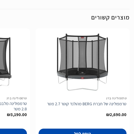
מוצרים קשורים
הוסף
לרשימת
המשאלות
טרמפולינה ברג
טרמפולינה ברג
טרמפולינה של חברת BERG מהולנד קוטר 2.7 מטר
2.8 מטר
₪
3,190.00
₪
2,690.00
הוסף לסל