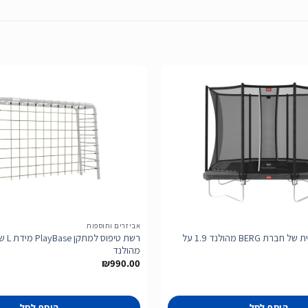
הוסף
לרשימת
המשאלות
אביזרים ותוספות
טרמפולינה מלבנית של חברת BERG מהולנד 1.9 על
מהולנד
₪
990.00
הוסף לסל
הוסף לסל