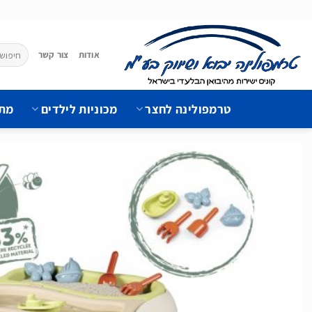
Ski
t
conten
חיפוש
אודות
צור קשר
עבור:
טרמפולינה לחצר
מכוניות לילדים
מתק