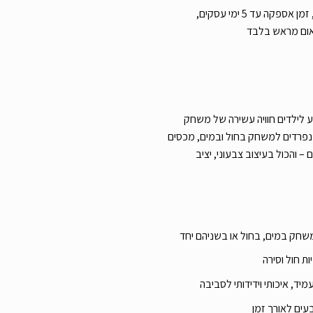
עלות משלוח שליח עד הבית 39 ש”ח, זמן אספקה עד 5 ימי עסקים,
אום מראש בלבד
חול והמים מבית Smoby מציע לילדים חוויה עשירה של משחק
ים נפרדים למשחק בחול ובמים, מכסים
 – והכול בעיצוב צבעוני, יציב
שחק במים, בחול או בשניהם יחד