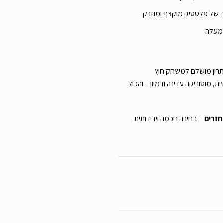
ב של פלסטיק מוקצף ומוזרק
והמים של Smoby הוא פתרון מושלם למשחק חוץ
 מוטוריקה עדינה ודמיון – והכול
– בחירה חכמה וידידותית